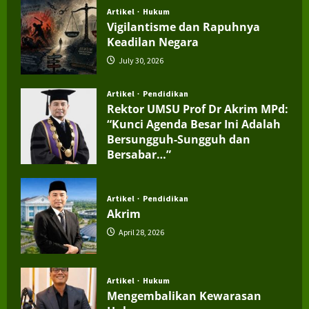
Artikel
Hukum
Vigilantisme dan Rapuhnya
Keadilan Negara
July 30, 2026
Artikel
Pendidikan
Rektor UMSU Prof Dr Akrim MPd:
“Kunci Agenda Besar Ini Adalah
Bersungguh-Sungguh dan
Bersabar…”
July 4, 2026
Artikel
Pendidikan
Akrim
April 28, 2026
Artikel
Hukum
Mengembalikan Kewarasan