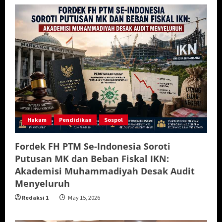
Hukum
Pendidikan
Sospol
Fordek FH PTM Se-Indonesia Soroti
Putusan MK dan Beban Fiskal IKN:
Akademisi Muhammadiyah Desak Audit
Menyeluruh
Redaksi 1
May 15, 2026