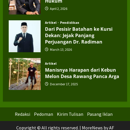
Hukum
April 2, 2026
Artikel
Pendidikan
Dari Pesisir Batahan ke Kursi
Dekan: Jejak Panjang
Perjuangan Dr. Radiman
March 13, 2026
Artikel
Manisnya Harapan dari Kebun
Melon Desa Rawang Panca Arga
December 17, 2025
Redaksi
Pedoman
Kirim Tulisan
Pasang Iklan
Copyright © All rights reserved.
|
MoreNews
by AF