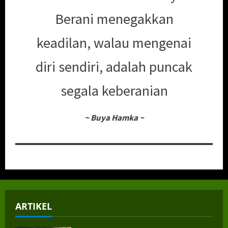
Berani menegakkan
keadilan, walau mengenai
diri sendiri, adalah puncak
segala keberanian
~
Buya Hamka
~
ARTIKEL