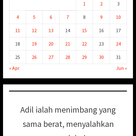
1
2
3
4
5
6
7
8
9
10
11
12
13
14
15
16
17
18
19
20
21
22
23
24
25
26
27
28
29
30
31
« Apr
Jun »
Adil ialah menimbang yang
sama berat, menyalahkan