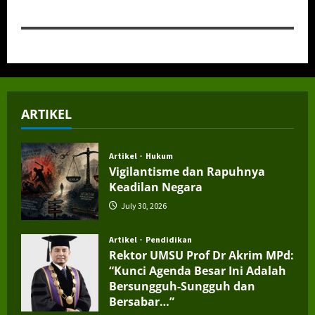
ARTIKEL
Artikel
Hukum
Vigilantisme dan Rapuhnya
Keadilan Negara
July 30, 2026
Artikel
Pendidikan
Rektor UMSU Prof Dr Akrim MPd:
“Kunci Agenda Besar Ini Adalah
Bersungguh-Sungguh dan
Bersabar…”