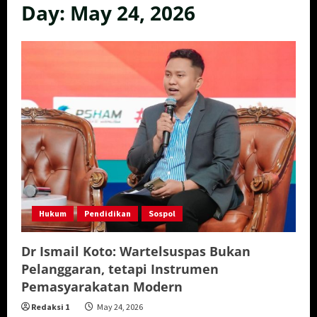
Day:
May 24, 2026
Hukum
Pendidikan
Sospol
Dr Ismail Koto: Wartelsuspas Bukan
Pelanggaran, tetapi Instrumen
Pemasyarakatan Modern
Redaksi 1
May 24, 2026