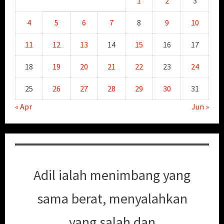
1
2
3
4
5
6
7
8
9
10
11
12
13
14
15
16
17
18
19
20
21
22
23
24
25
26
27
28
29
30
31
« Apr
Jun »
Adil ialah menimbang yang
sama berat, menyalahkan
yang salah dan