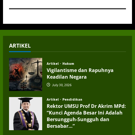
ARTIKEL
Artikel
Hukum
Vigilantisme dan Rapuhnya
Keadilan Negara
July 30, 2026
Artikel
Pendidikan
Rektor UMSU Prof Dr Akrim MPd:
“Kunci Agenda Besar Ini Adalah
Bersungguh-Sungguh dan
Bersabar…”
July 4, 2026