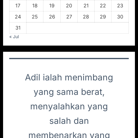
17
18
19
20
21
22
23
24
25
26
27
28
29
30
31
« Jul
Adil ialah menimbang
yang sama berat,
menyalahkan yang
salah dan
membenarkan yang