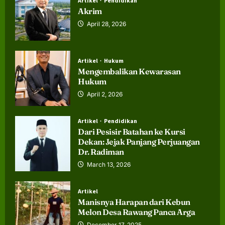
Artikel
Pendidikan
Akrim
April 28, 2026
Artikel
Hukum
Mengembalikan Kewarasan
Hukum
April 2, 2026
Artikel
Pendidikan
Dari Pesisir Batahan ke Kursi
Dekan: Jejak Panjang Perjuangan
Dr. Radiman
March 13, 2026
Artikel
Manisnya Harapan dari Kebun
Melon Desa Rawang Panca Arga
December 17, 2025