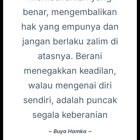
benar, mengembalikan
hak yang empunya dan
jangan berlaku zalim di
atasnya. Berani
menegakkan keadilan,
walau mengenai diri
sendiri, adalah puncak
segala keberanian
~
Buya Hamka
~