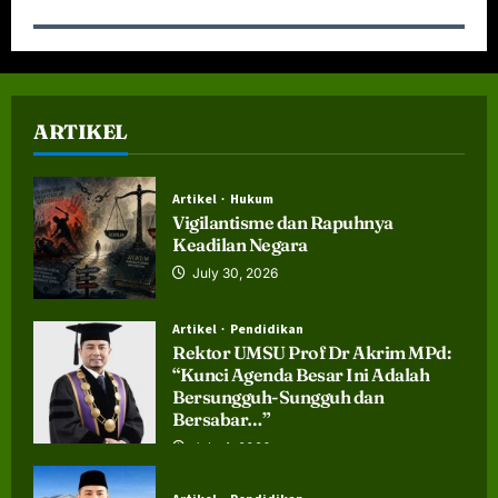
ARTIKEL
Artikel
Hukum
Vigilantisme dan Rapuhnya
Keadilan Negara
July 30, 2026
Artikel
Pendidikan
Rektor UMSU Prof Dr Akrim MPd:
“Kunci Agenda Besar Ini Adalah
Bersungguh-Sungguh dan
Bersabar…”
July 4, 2026