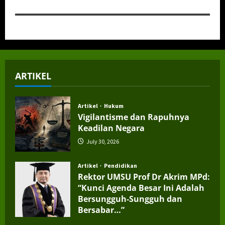
ARTIKEL
Artikel
Hukum
Vigilantisme dan Rapuhnya
Keadilan Negara
July 30, 2026
Artikel
Pendidikan
Rektor UMSU Prof Dr Akrim MPd:
“Kunci Agenda Besar Ini Adalah
Bersungguh-Sungguh dan
Bersabar…”
July 4, 2026