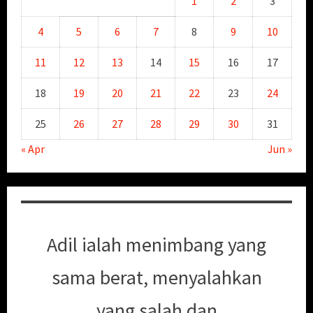
1
2
3
4
5
6
7
8
9
10
11
12
13
14
15
16
17
18
19
20
21
22
23
24
25
26
27
28
29
30
31
« Apr
Jun »
Adil ialah menimbang yang
sama berat, menyalahkan
yang salah dan