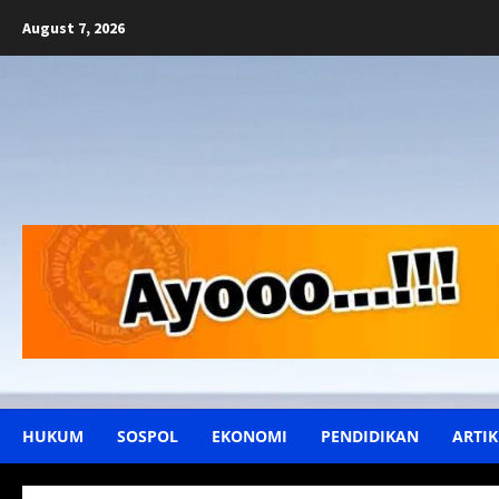
Skip
August 7, 2026
to
content
HUKUM
SOSPOL
EKONOMI
PENDIDIKAN
ARTIK