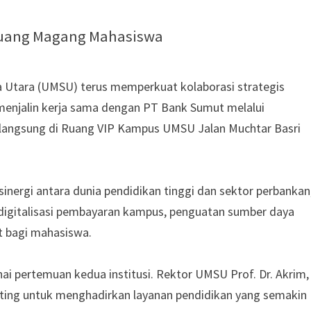
eluang Magang Mahasiswa
Utara (UMSU) terus memperkuat kolaborasi strategis
i menjalin kerja sama dengan PT Bank Sumut melalui
angsung di Ruang VIP Kampus UMSU Jalan Muchtar Basri
inergi antara dunia pendidikan tinggi dan sektor perbankan
igitalisasi pembayaran kampus, penguatan sumber daya
t bagi mahasiswa.
 pertemuan kedua institusi. Rektor UMSU Prof. Dr. Akrim,
ting untuk menghadirkan layanan pendidikan yang semakin