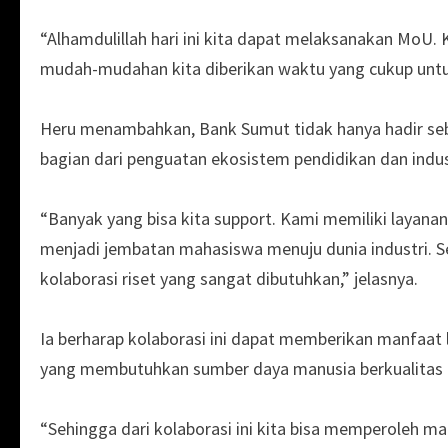
“Alhamdulillah hari ini kita dapat melaksanakan Mo
mudah-mudahan kita diberikan waktu yang cukup untu
Heru menambahkan, Bank Sumut tidak hanya hadir seba
bagian dari penguatan ekosistem pendidikan dan indus
“Banyak yang bisa kita support. Kami memiliki layanan 
menjadi jembatan mahasiswa menuju dunia industri. Se
kolaborasi riset yang sangat dibutuhkan,” jelasnya.
Ia berharap kolaborasi ini dapat memberikan manfaat 
yang membutuhkan sumber daya manusia berkualitas 
“Sehingga dari kolaborasi ini kita bisa memperoleh ma