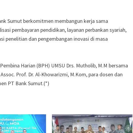
Bank Sumut berkomitmen membangun kerja sama
alisasi pembayaran pendidikan, layanan perbankan syariah,
i penelitian dan pengembangan inovasi di masa
n Pembina Harian (BPH) UMSU Drs. Mutholib, M.M bersama
Assoc. Prof. Dr. Al-Khowarizmi, M.Kom, para dosen dan
emen PT Bank Sumut.(*)