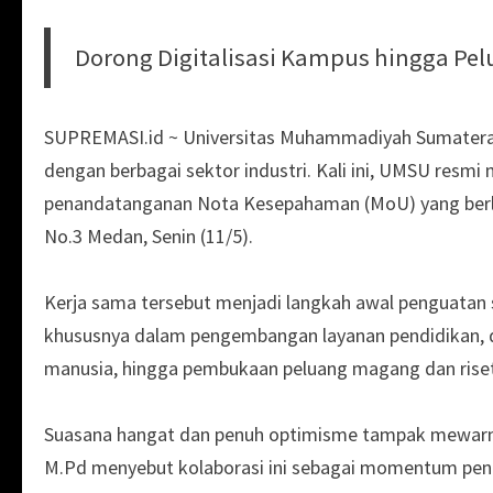
Dorong Digitalisasi Kampus hingga P
SUPREMASI.id ~ Universitas Muhammadiyah Sumatera 
dengan berbagai sektor industri. Kali ini, UMSU resm
penandatanganan Nota Kesepahaman (MoU) yang berl
No.3 Medan, Senin (11/5).
Kerja sama tersebut menjadi langkah awal penguatan s
khususnya dalam pengembangan layanan pendidikan, d
manusia, hingga pembukaan peluang magang dan rise
Suasana hangat dan penuh optimisme tampak mewarnai
M.Pd menyebut kolaborasi ini sebagai momentum pen