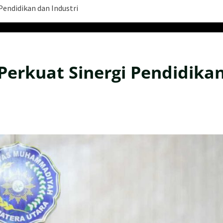
endidikan dan Industri
erkuat Sinergi Pendidika