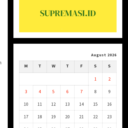
August 2026
n
M
T
W
T
F
S
S
1
2
3
4
5
6
7
8
9
10
11
12
13
14
15
16
17
18
19
20
21
22
23