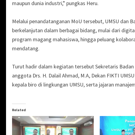
maupun dunia industri,” pungkas Heru.
Melalui penandatanganan MoU tersebut, UMSU dan 
berkelanjutan dalam berbagai bidang, mulai dari digit
program magang mahasiswa, hingga peluang kolaboras
mendatang.
Turut hadir dalam kegiatan tersebut Sekretaris Bada
anggota Drs. H. Dalail Ahmad, M.A, Dekan FIKTI UMSU 
kepala biro di lingkungan UMSU, serta jajaran manaj
Related