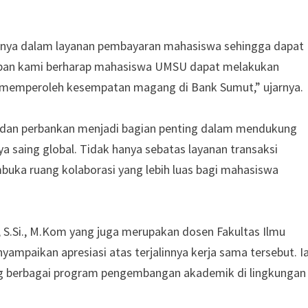
susnya dalam layanan pembayaran mahasiswa sehingga dapat
an kami berharap mahasiswa UMSU dapat melakukan
a memperoleh kesempatan magang di Bank Sumut,” ujarnya.
i dan perbankan menjadi bagian penting dalam mendukung
saing global. Tidak hanya sebatas layanan transaksi
uka ruang kolaborasi yang lebih luas bagi mahasiswa
 S.Si., M.Kom yang juga merupakan dosen Fakultas Ilmu
mpaikan apresiasi atas terjalinnya kerja sama tersebut. I
berbagai program pengembangan akademik di lingkungan