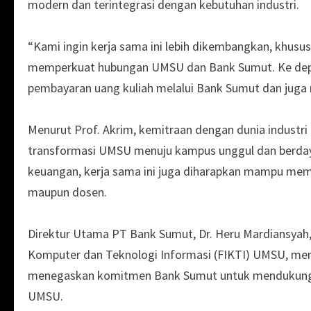
modern dan terintegrasi dengan kebutuhan industri.
“Kami ingin kerja sama ini lebih dikembangkan, khu
memperkuat hubungan UMSU dan Bank Sumut. Ke dep
pembayaran uang kuliah melalui Bank Sumut dan jug
Menurut Prof. Akrim, kemitraan dengan dunia industr
transformasi UMSU menuju kampus unggul dan berdaya 
keuangan, kerja sama ini juga diharapkan mampu memb
maupun dosen.
Direktur Utama PT Bank Sumut, Dr. Heru Mardiansyah,
Komputer dan Teknologi Informasi (FIKTI) UMSU, menya
menegaskan komitmen Bank Sumut untuk mendukung 
UMSU.