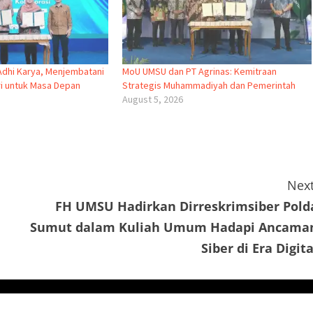
dhi Karya, Menjembatani
MoU UMSU dan PT Agrinas: Kemitraan
i untuk Masa Depan
Strategis Muhammadiyah dan Pemerintah
August 5, 2026
Next
FH UMSU Hadirkan Dirreskrimsiber Pold
Sumut dalam Kuliah Umum Hadapi Ancama
Siber di Era Digita