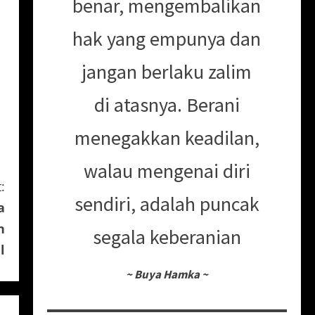
benar, mengembalikan
hak yang empunya dan
jangan berlaku zalim
di atasnya. Berani
menegakkan keadilan,
walau mengenai diri
:
sendiri, adalah puncak
a
n
segala keberanian
l
~
Buya Hamka
~