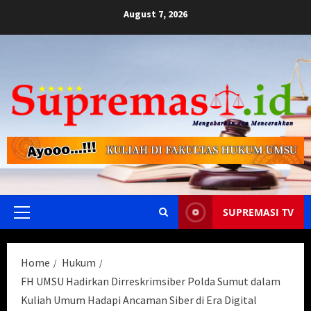
Skip
August 7, 2026
to
content
SUPREMASI TV
Primary
Menu
Home
Hukum
FH UMSU Hadirkan Dirreskrimsiber Polda Sumut dalam
Kuliah Umum Hadapi Ancaman Siber di Era Digital