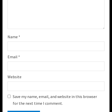
n
g
Name
*
Email
*
Website
Save my name, email, and website in this browser
for the next time I comment.