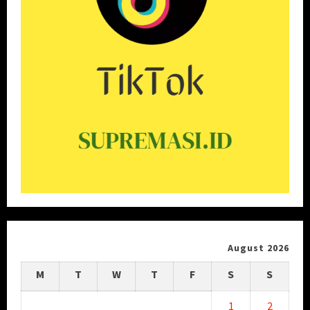
August 2026
M
T
W
T
F
S
S
1
2