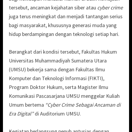
tersebut, ancaman kejahatan siber atau
cyber crime
juga terus meningkat dan menjadi tantangan serius
bagi masyarakat, khususnya generasi muda yang
hidup berdampingan dengan teknologi setiap hari.
Berangkat dari kondisi tersebut, Fakultas Hukum
Universitas Muhammadiyah Sumatera Utara
(UMSU) bekerja sama dengan Fakultas Ilmu
Komputer dan Teknologi Informasi (FIKTI),
Program Doktor Hukum, serta Magister Ilmu
Komunikasi Pascasarjana UMSU menggelar Kuliah
Umum bertema
“Cyber Crime Sebagai Ancaman di
Era Digital”
di Auditorium UMSU.
Kegiatan berlangsung penuh antusias dengan