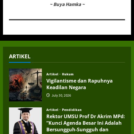
~
Buya Hamka
~
ARTIKEL
Artikel
Hukum
Vigilantisme dan Rapuhnya
Keadilan Negara
July 30, 2026
Artikel
Pendidikan
Rektor UMSU Prof Dr Akrim MPd:
“Kunci Agenda Besar Ini Adalah
Bersungguh-Sungguh dan