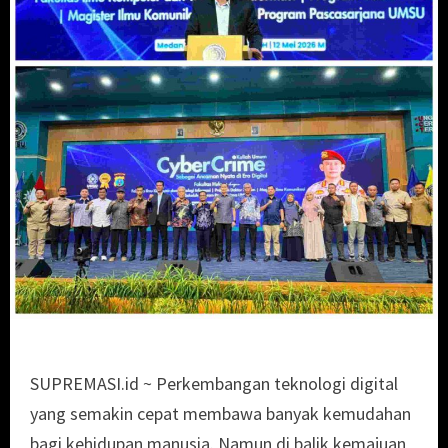
SUPREMASI.id ~ Perkembangan teknologi digital
yang semakin cepat membawa banyak kemudahan
bagi kehidupan manusia. Namun di balik kemajuan