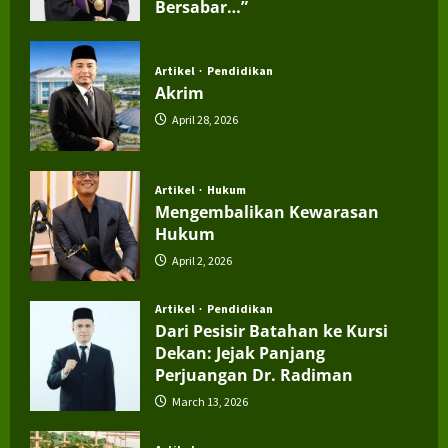
Bersabar…”
July 4, 2026
Artikel
Pendidikan
Akrim
April 28, 2026
Artikel
Hukum
Mengembalikan Kewarasan
Hukum
April 2, 2026
Artikel
Pendidikan
Dari Pesisir Batahan ke Kursi
Dekan: Jejak Panjang
Perjuangan Dr. Radiman
March 13, 2026