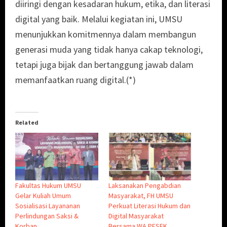
diiringi dengan kesadaran hukum, etika, dan literasi
digital yang baik. Melalui kegiatan ini, UMSU
menunjukkan komitmennya dalam membangun
generasi muda yang tidak hanya cakap teknologi,
tetapi juga bijak dan bertanggung jawab dalam
memanfaatkan ruang digital.(*)
Related
Fakultas Hukum UMSU
Laksanakan Pengabdian
Gelar Kuliah Umum
Masyarakat, FH UMSU
Sosialisasi Layananan
Perkuat Literasi Hukum dan
Perlindungan Saksi &
Digital Masyarakat
Korban
Bersama WA PESEK