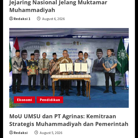
Jejaring Nasional Jelang Muktamar
Muhammadiyah
Redaksi 1
August 6, 2026
Ekonomi
Pendidikan
MoU UMSU dan PT Agrinas: Kemitraan
Strategis Muhammadiyah dan Pemerintah
Redaksi
August 5, 2026