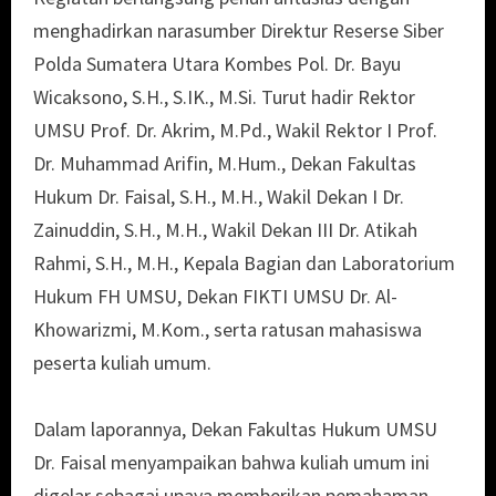
menghadirkan narasumber Direktur Reserse Siber
Polda Sumatera Utara Kombes Pol. Dr. Bayu
Wicaksono, S.H., S.IK., M.Si. Turut hadir Rektor
UMSU Prof. Dr. Akrim, M.Pd., Wakil Rektor I Prof.
Dr. Muhammad Arifin, M.Hum., Dekan Fakultas
Hukum Dr. Faisal, S.H., M.H., Wakil Dekan I Dr.
Zainuddin, S.H., M.H., Wakil Dekan III Dr. Atikah
Rahmi, S.H., M.H., Kepala Bagian dan Laboratorium
Hukum FH UMSU, Dekan FIKTI UMSU Dr. Al-
Khowarizmi, M.Kom., serta ratusan mahasiswa
peserta kuliah umum.
Dalam laporannya, Dekan Fakultas Hukum UMSU
Dr. Faisal menyampaikan bahwa kuliah umum ini
digelar sebagai upaya memberikan pemahaman