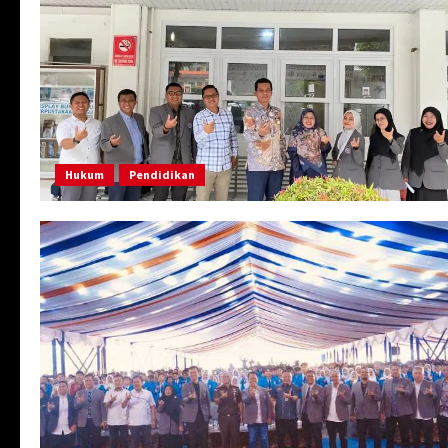
Hukum
Pendidikan