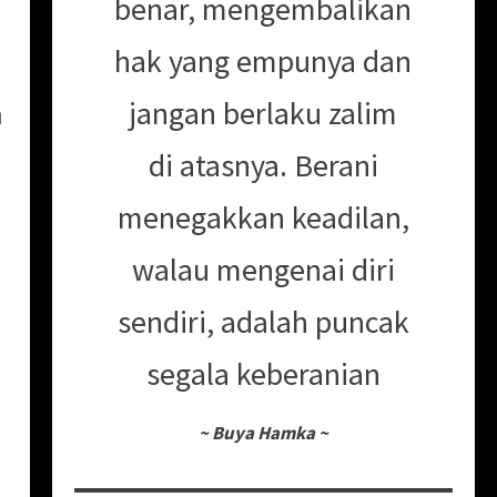
benar, mengembalikan
hak yang empunya dan
jangan berlaku zalim
m
di atasnya. Berani
menegakkan keadilan,
walau mengenai diri
sendiri, adalah puncak
segala keberanian
~
Buya Hamka
~