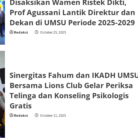
Disaksikan Wamen Ristek Dikti,
Prof Agussani Lantik Direktur dan
Dekan di UMSU Periode 2025-2029
Redaksi
October 25, 2025
Sinergitas Fahum dan IKADH UMS
Bersama Lions Club Gelar Periksa
Telinga dan Konseling Psikologis
Gratis
Redaksi
October 11, 2025