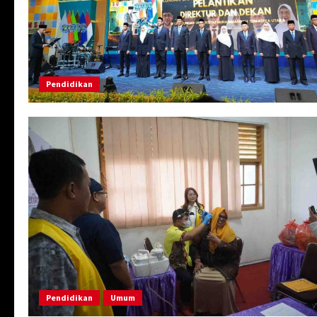
Pendidikan
Pendidikan
Umum