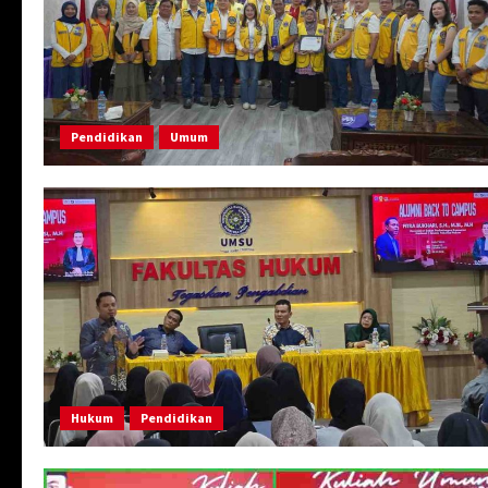
Pendidikan
Umum
Hukum
Pendidikan