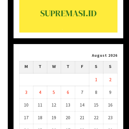
August 2026
M
T
W
T
F
S
S
1
2
3
4
5
6
7
8
9
10
11
12
13
14
15
16
17
18
19
20
21
22
23