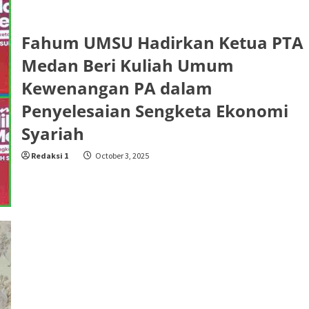
Fahum UMSU Hadirkan Ketua PTA
Medan Beri Kuliah Umum
Kewenangan PA dalam
Penyelesaian Sengketa Ekonomi
Syariah
Redaksi 1
October 3, 2025