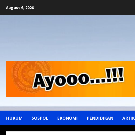
Skip
August 6, 2026
to
content
HUKUM
SOSPOL
EKONOMI
PENDIDIKAN
ARTIK