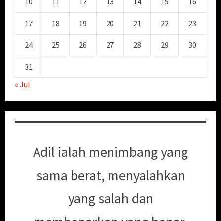
10
11
12
13
14
15
16
17
18
19
20
21
22
23
24
25
26
27
28
29
30
31
« Jul
Adil ialah menimbang yang
sama berat, menyalahkan
yang salah dan