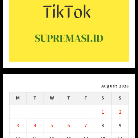
August 2026
M
T
W
T
F
S
S
1
2
3
4
5
6
7
8
9