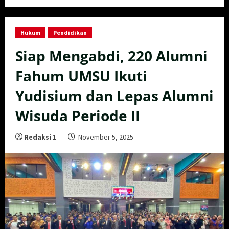
Hukum
Pendidikan
Siap Mengabdi, 220 Alumni
Fahum UMSU Ikuti
Yudisium dan Lepas Alumni
Wisuda Periode II
Redaksi 1
November 5, 2025