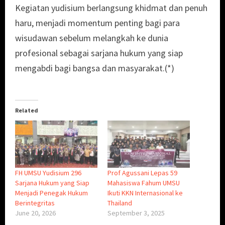
Kegiatan yudisium berlangsung khidmat dan penuh
haru, menjadi momentum penting bagi para
wisudawan sebelum melangkah ke dunia
profesional sebagai sarjana hukum yang siap
mengabdi bagi bangsa dan masyarakat.(*)
Related
FH UMSU Yudisium 296
Prof Agussani Lepas 59
Sarjana Hukum yang Siap
Mahasiswa Fahum UMSU
Menjadi Penegak Hukum
Ikuti KKN Internasional ke
Berintegritas
Thailand
June 20, 2026
September 3, 2025