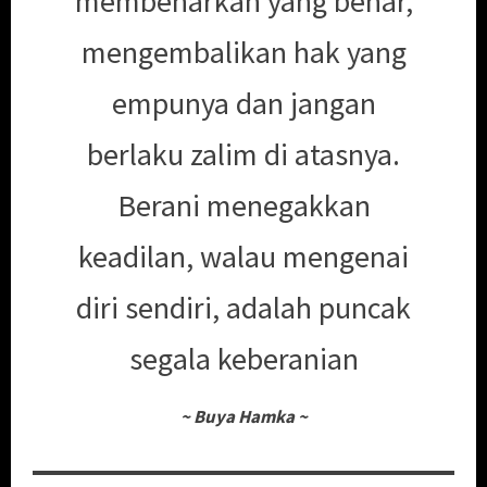
membenarkan yang benar,
mengembalikan hak yang
empunya dan jangan
berlaku zalim di atasnya.
Berani menegakkan
keadilan, walau mengenai
diri sendiri, adalah puncak
segala keberanian
~
Buya Hamka
~