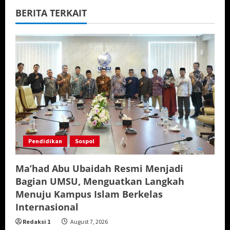
BERITA TERKAIT
Pendidikan
Sospol
Ma’had Abu Ubaidah Resmi Menjadi
Bagian UMSU, Menguatkan Langkah
Menuju Kampus Islam Berkelas
Internasional
Redaksi 1
August 7, 2026