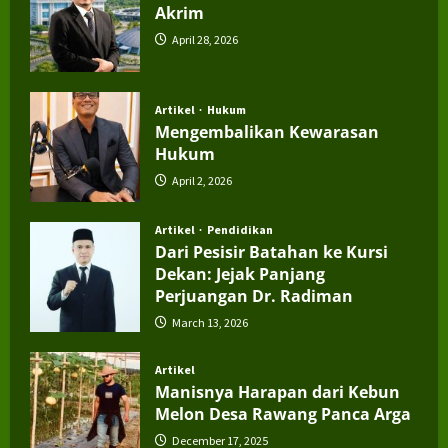
Akrim
April 28, 2026
Artikel
Hukum
Mengembalikan Kewarasan
Hukum
April 2, 2026
Artikel
Pendidikan
Dari Pesisir Batahan ke Kursi
Dekan: Jejak Panjang
Perjuangan Dr. Radiman
March 13, 2026
Artikel
Manisnya Harapan dari Kebun
Melon Desa Rawang Panca Arga
December 17, 2025