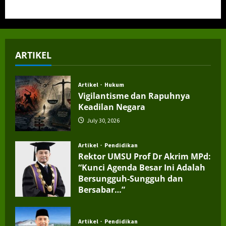
ARTIKEL
Artikel
Hukum
Vigilantisme dan Rapuhnya
Keadilan Negara
July 30, 2026
Artikel
Pendidikan
Rektor UMSU Prof Dr Akrim MPd:
“Kunci Agenda Besar Ini Adalah
Bersungguh-Sungguh dan
Bersabar…”
July 4, 2026
Artikel
Pendidikan