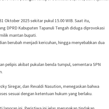
1 Oktober 2025 sekitar pukul 15.00 WIB. Saat itu,
ung DPRD Kabupaten Tapanuli Tengah diduga diprovokasi
ilik mantan bupati.
dian berubah menjadi kericuhan, hingga menyebabkan dua
an pelipis akibat pukulan benda tumpul, sementara SPN
n.
zky Siregar, dan Revaldi Nasution, menegaskan bahwa
roses sesuai dengan ketentuan hukum yang berlaku.
 laporan ini. Peristiwa ini jelas merupakan tindakan