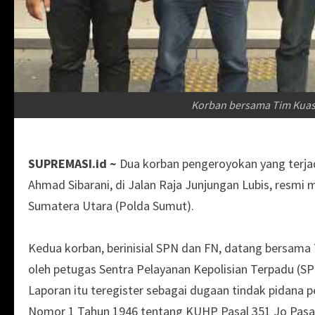
Korban bersama Tim Kuas
SUPREMASI.id ~
Dua korban pengeroyokan yang terjad
Ahmad Sibarani, di Jalan Raja Junjungan Lubis, resmi 
Sumatera Utara (Polda Sumut).
Kedua korban, berinisial SPN dan FN, datang bersama
oleh petugas Sentra Pelayanan Kepolisian Terpadu (S
Laporan itu teregister sebagai dugaan tindak pidana
Nomor 1 Tahun 1946 tentang KUHP Pasal 351 Jo Pasal 