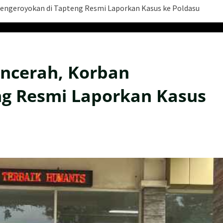
engeroyokan di Tapteng Resmi Laporkan Kasus ke Poldasu
encerah, Korban
ng Resmi Laporkan Kasus