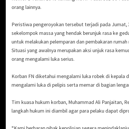
orang lainnya.
Peristiwa pengeroyokan tersebut terjadi pada Jumat, 3
sekelompok massa yang hendak berunjuk rasa ke ged
untuk melakukan pelemparan dan pembakaran rumah m
Situasi yang awalnya merupakan aksi unjuk rasa kemu
orang mengalami luka serius.
Korban FN diketahui mengalami luka robek di kepala d
mengalami luka di pelipis serta memar di bagian lenga
Tim kuasa hukum korban, Muhammad Ali Panjaitan, Re
langkah hukum ini diambil agar para pelaku dapat dip
“Kami berharap pihak kepolisian segera menindaklanjuti