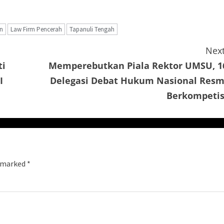
n
Law Firm Pencerah
Tapanuli Tengah
Next
ti
Memperebutkan Piala Rektor UMSU, 1
I
Delegasi Debat Hukum Nasional Resm
Berkompetis
e marked
*