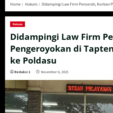
Home
Hukum
Didampingi Law Firm Pencerah, Korban P
Hukum
Didampingi Law Firm P
Pengeroyokan di Tapte
ke Poldasu
Redaksi 1
November 6, 2025