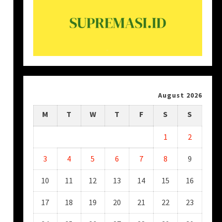
August 2026
M
T
W
T
F
S
S
1
2
3
4
5
6
7
8
9
10
11
12
13
14
15
16
17
18
19
20
21
22
23