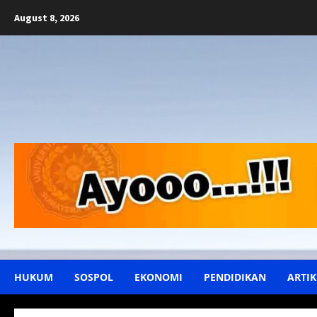
Skip
August 8, 2026
to
content
HUKUM
SOSPOL
EKONOMI
PENDIDIKAN
ARTIK