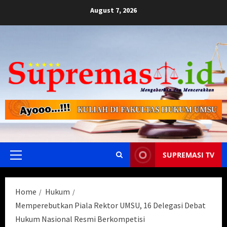
Skip
August 7, 2026
to
content
SUPREMASI TV
Primary
Menu
Home
Hukum
Memperebutkan Piala Rektor UMSU, 16 Delegasi Debat
Hukum Nasional Resmi Berkompetisi