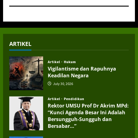
ARTIKEL
Artikel
Hukum
Vigilantisme dan Rapuhnya
Keadilan Negara
July 30, 2026
Artikel
Pendidikan
Rektor UMSU Prof Dr Akrim MPd:
“Kunci Agenda Besar Ini Adalah
Bersungguh-Sungguh dan
Bersabar…”
July 4, 2026