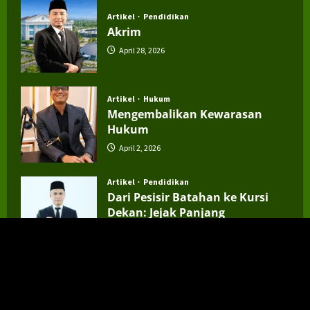
Artikel
Pendidikan
Akrim
April 28, 2026
Artikel
Hukum
Mengembalikan Kewarasan
Hukum
April 2, 2026
Artikel
Pendidikan
Dari Pesisir Batahan ke Kursi
Dekan: Jejak Panjang
Perjuangan Dr. Radiman
March 13, 2026
Artikel
Manisnya Harapan dari Kebun
Melon Desa Rawang Panca Arga