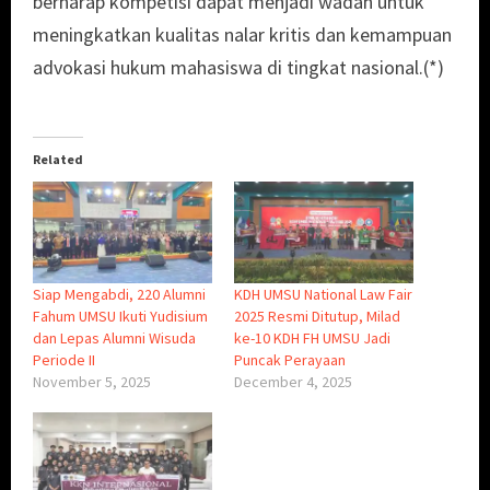
berharap kompetisi dapat menjadi wadah untuk
meningkatkan kualitas nalar kritis dan kemampuan
advokasi hukum mahasiswa di tingkat nasional.(*)
Related
Siap Mengabdi, 220 Alumni
KDH UMSU National Law Fair
Fahum UMSU Ikuti Yudisium
2025 Resmi Ditutup, Milad
dan Lepas Alumni Wisuda
ke-10 KDH FH UMSU Jadi
Periode II
Puncak Perayaan
November 5, 2025
December 4, 2025