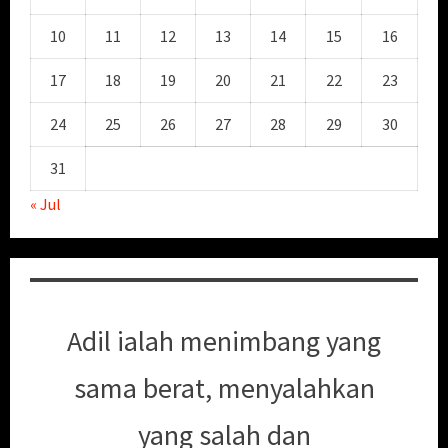
10
11
12
13
14
15
16
17
18
19
20
21
22
23
24
25
26
27
28
29
30
31
« Jul
Adil ialah menimbang yang
sama berat, menyalahkan
yang salah dan