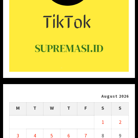
August 2026
M
T
W
T
F
S
S
1
2
3
4
5
6
7
8
9