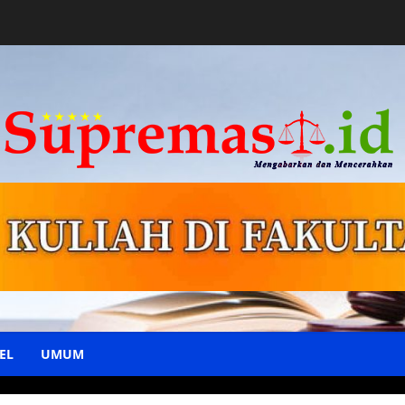
EL
UMUM