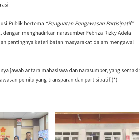
asi.
kusi Publik bertema
“Penguatan Pengawasan Partisipatif”
.
t, dengan menghadirkan narasumber Febriza Rizky Adela
kan pentingnya keterlibatan masyarakat dalam mengawal
i tanya jawab antara mahasiswa dan narasumber, yang semaki
san pemilu yang transparan dan partisipatif.(*)