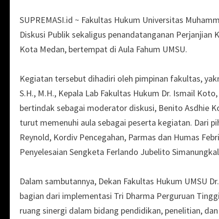
SUPREMASI.id ~ Fakultas Hukum Universitas Muhamm
Diskusi Publik sekaligus penandatanganan Perjanjia
Kota Medan, bertempat di Aula Fahum UMSU.
Kegiatan tersebut dihadiri oleh pimpinan fakultas, yakn
S.H., M.H., Kepala Lab Fakultas Hukum Dr. Ismail Koto,
bertindak sebagai moderator diskusi, Benito Asdhie K
turut memenuhi aula sebagai peserta kegiatan. Dari 
Reynold, Kordiv Pencegahan, Parmas dan Humas Febriz
Penyelesaian Sengketa Ferlando Jubelito Simanungkali
Dalam sambutannya, Dekan Fakultas Hukum UMSU Dr. 
bagian dari implementasi Tri Dharma Perguruan Ting
ruang sinergi dalam bidang pendidikan, penelitian, 