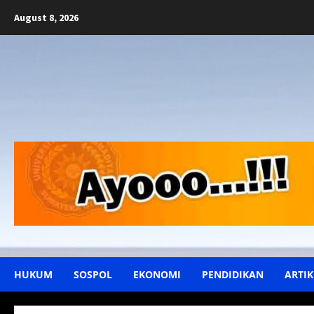
Skip
August 8, 2026
to
content
HUKUM
SOSPOL
EKONOMI
PENDIDIKAN
ARTIK