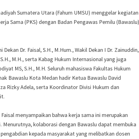
adiyah Sumatera Utara (Fahum UMSU) menggelar kegiatan
n Kerja Sama (PKS) dengan Badan Pengawas Pemilu (Bawaslu
i Dekan Dr. Faisal, S.H., M.Hum., Wakil Dekan I Dr. Zainuddin,
 S.H., M.H., serta Kabag Hukum Internasional yang juga
odiyat MS, S.H., M.H. Seluruh mahasiswa Fakultas Hukum
pihak Bawaslu Kota Medan hadir Ketua Bawaslu David
a Rizky Adela, serta Koordinator Divisi Hukum dan
t.
Faisal menyampaikan bahwa kerja sama ini merupakan
gi. Menurutnya, kolaborasi dengan Bawaslu dapat membuka
dan pengabdian kepada masyarakat yang melibatkan dosen