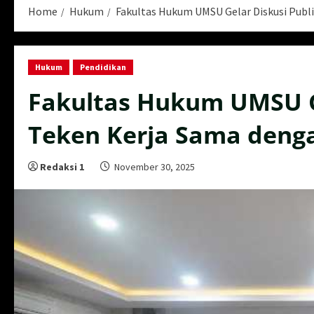
Home
Hukum
Fakultas Hukum UMSU Gelar Diskusi Publ
Hukum
Pendidikan
Fakultas Hukum UMSU Ge
Teken Kerja Sama deng
Redaksi 1
November 30, 2025