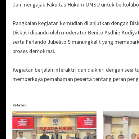
dan mengajak Fakultas Hukum UMSU untuk berkolabor
Rangkaian kegiatan kemudian dilanjutkan dengan Dis
Diskusi dipandu oleh moderator Benito Asdhie Kodiya
serta Ferlando Jubelito Simanungkalit yang memapar
proses demokrasi.
Kegiatan berjalan interaktif dan diakhiri dengan ses
memperkaya pemahaman peserta tentang peran pengawa
Related