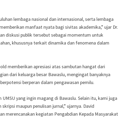
uluhan lembaga nasional dan internasional, serta lembaga
emberikan manfaat nyata bagi sivitas akademika,” ujar Dr.
an diskusi publik tersebut sebagai momentum untuk
tahan, khususnya terkait dinamika dan fenomena dalam
old memberikan apresiasi atas sambutan hangat dari
ian dari keluarga besar Bawaslu, mengingat banyaknya
berpotensi berperan dalam pengawasan pemilu.
UMSU yang ingin magang di Bawaslu. Selain itu, kami juga
kripsi maupun penulisan jurnal,” ujarnya. David
an merencanakan kegiatan Pengabdian Kepada Masyarakat