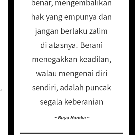
benar, mengembalikan
hak yang empunya dan
jangan berlaku zalim
di atasnya. Berani
menegakkan keadilan,
walau mengenai diri
sendiri, adalah puncak
segala keberanian
~
Buya Hamka
~