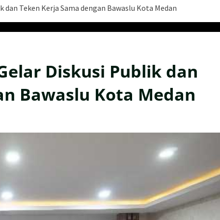
ik dan Teken Kerja Sama dengan Bawaslu Kota Medan
lar Diskusi Publik dan
an Bawaslu Kota Medan