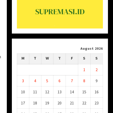
August 2026
n
M
T
W
T
F
S
S
1
2
3
4
5
6
7
8
9
10
11
12
13
14
15
16
17
18
19
20
21
22
23