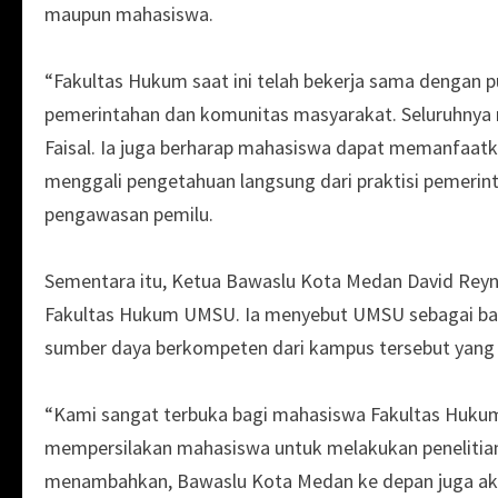
maupun mahasiswa.
“Fakultas Hukum saat ini telah bekerja sama dengan p
pemerintahan dan komunitas masyarakat. Seluruhnya m
Faisal. Ia juga berharap mahasiswa dapat memanfaatk
menggali pengetahuan langsung dari praktisi pemerin
pengawasan pemilu.
Sementara itu, Ketua Bawaslu Kota Medan David Reyn
Fakultas Hukum UMSU. Ia menyebut UMSU sebagai bag
sumber daya berkompeten dari kampus tersebut yang 
“Kami sangat terbuka bagi mahasiswa Fakultas Hukum 
mempersilakan mahasiswa untuk melakukan penelitian s
menambahkan, Bawaslu Kota Medan ke depan juga ak