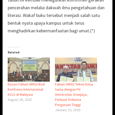
pencerahan melalui dakwah ilmu pengetahuan dan
literasi. Wakaf buku tersebut menjadi salah satu
bentuk nyata upaya kampus untuk terus
menghadirkan kebermanfaatan bagi umat.(*)
Related
Dosen Fahum UMSU Ikuti
Fahum UMSU Teken Kerja
Konfrensi Internasional
Sama dengan FH
ACLS di Malaysia
Universitas Sriwijaya,
August 28, 2025
Perkuat Tridarma
Perguruan Tinggi
January 23, 2026