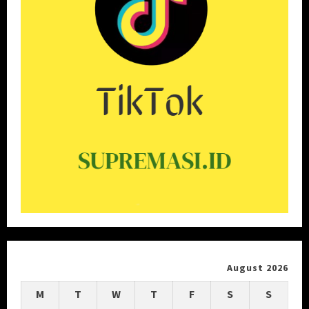
August 2026
M
T
W
T
F
S
S