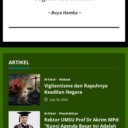
~
Buya Hamka
~
ARTIKEL
Artikel
Hukum
Vigilantisme dan Rapuhnya
Keadilan Negara
July 30, 2026
Artikel
Pendidikan
Rektor UMSU Prof Dr Akrim MPd:
“Kunci Agenda Besar Ini Adalah