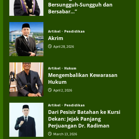
Bersungguh-Sungguh dan
Bersabar…”
July 4, 2026
Artikel
Pendidikan
Akrim
April 28, 2026
Artikel
Hukum
Mengembalikan Kewarasan
Hukum
April 2, 2026
Artikel
Pendidikan
Dari Pesisir Batahan ke Kursi
Dekan: Jejak Panjang
Perjuangan Dr. Radiman
March 13, 2026