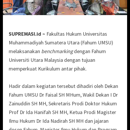
SUPREMASI.id ~
Fakultas Hukum Universitas
Muhammadiyah Sumatera Utara (Fahum UMSU)
melaksanakan
benchmarking
dengan Fahum
Universiti Utara Malaysia dengan tujuan
memperkuat Kurikulum antar pihak.
Hadir dalam kegiatan tersebut dihadiri oleh Dekan
Fahum UMSU Dr Faisal SH MHum, Wakil Dekan I Dr
Zainuddin SH MH, Sekretaris Prodi Doktor Hukum
Prof Dr Ida Hanifah SH MH, Ketua Prodi Magister
Ilmu Hukum Dr Ida Nadirah SH MH dan jajaran
dosen Fahum, Magister Ilmu Hukum dan Program