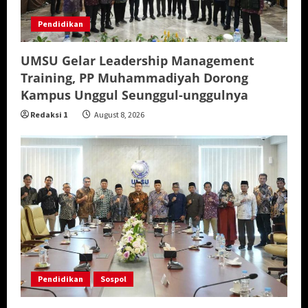
Pendidikan
UMSU Gelar Leadership Management
Training, PP Muhammadiyah Dorong
Kampus Unggul Seunggul-unggulnya
Redaksi 1
August 8, 2026
Pendidikan
Sospol