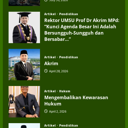
Artikel
Pendidikan
Rektor UMSU Prof Dr Akrim MPd:
“Kunci Agenda Besar Ini Adalah
Bersungguh-Sungguh dan
Bersabar…”
July 4, 2026
Artikel
Pendidikan
Akrim
April 28, 2026
Artikel
Hukum
Mengembalikan Kewarasan
Hukum
April 2, 2026
Artikel
Pendidikan