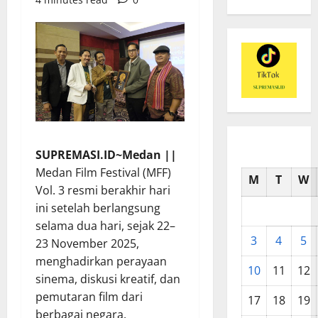
SUPREMASI.ID~Medan ||
Medan Film Festival (MFF)
M
T
W
Vol. 3 resmi berakhir hari
ini setelah berlangsung
selama dua hari, sejak 22–
3
4
5
23 November 2025,
menghadirkan perayaan
10
11
12
sinema, diskusi kreatif, dan
pemutaran film dari
17
18
19
berbagai negara.