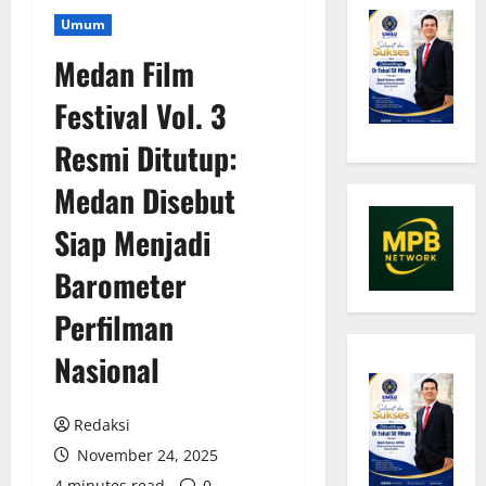
Umum
Medan Film
Festival Vol. 3
Resmi Ditutup:
Medan Disebut
Siap Menjadi
Barometer
Perfilman
Nasional
Redaksi
November 24, 2025
4 minutes read
0