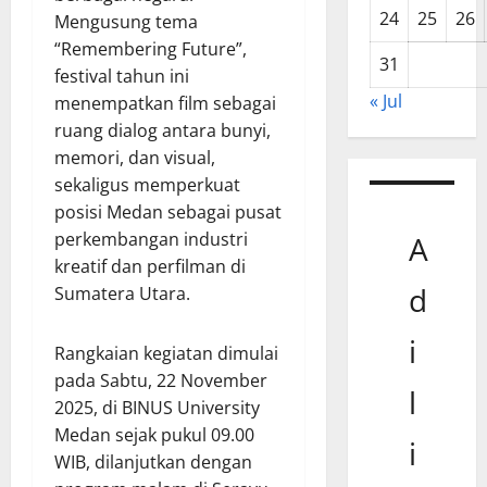
24
25
26
Mengusung tema
“Remembering Future”,
31
festival tahun ini
« Jul
menempatkan film sebagai
ruang dialog antara bunyi,
memori, dan visual,
sekaligus memperkuat
posisi Medan sebagai pusat
perkembangan industri
A
kreatif dan perfilman di
d
Sumatera Utara.
i
Rangkaian kegiatan dimulai
pada Sabtu, 22 November
l
2025, di BINUS University
Medan sejak pukul 09.00
i
WIB, dilanjutkan dengan