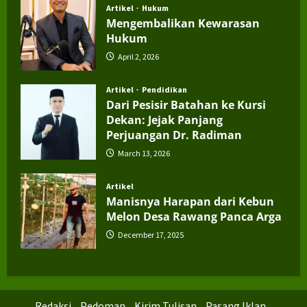
Artikel
Hukum
Mengembalikan Kewarasan
Hukum
April 2, 2026
Artikel
Pendidikan
Dari Pesisir Batahan ke Kursi
Dekan: Jejak Panjang
Perjuangan Dr. Radiman
March 13, 2026
Artikel
Manisnya Harapan dari Kebun
Melon Desa Rawang Panca Arga
December 17, 2025
Redaksi
Pedoman
Kirim Tulisan
Pasang Iklan