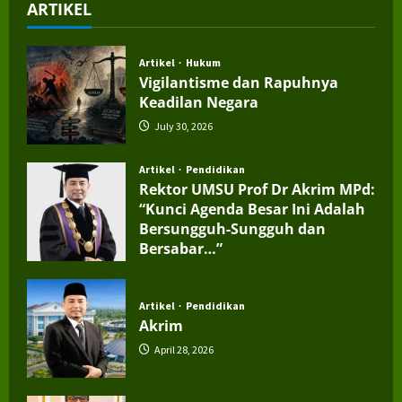
ARTIKEL
Artikel
Hukum
Vigilantisme dan Rapuhnya
Keadilan Negara
July 30, 2026
Artikel
Pendidikan
Rektor UMSU Prof Dr Akrim MPd:
“Kunci Agenda Besar Ini Adalah
Bersungguh-Sungguh dan
Bersabar…”
July 4, 2026
Artikel
Pendidikan
Akrim
April 28, 2026