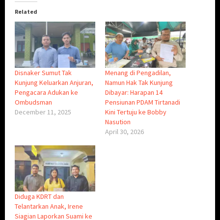
Related
Disnaker Sumut Tak
Menang di Pengadilan,
Kunjung Keluarkan Anjuran,
Namun Hak Tak Kunjung
Pengacara Adukan ke
Dibayar: Harapan 14
Ombudsman
Pensiunan PDAM Tirtanadi
December 11, 2025
Kini Tertuju ke Bobby
Nasution
April 30, 2026
Diduga KDRT dan
Telantarkan Anak, Irene
Siagian Laporkan Suami ke