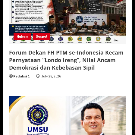
Hukum
Sospol
Forum Dekan FH PTM se-Indonesia Kecam
Pernyataan “Londo Ireng”, Nilai Ancam
Demokrasi dan Kebebasan Sipil
Redaksi 1
July 28, 2026