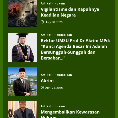
Artikel
Hukum
Vigilantisme dan Rapuhnya
Keadilan Negara
July 30, 2026
Artikel
Pendidikan
Rektor UMSU Prof Dr Akrim MPd:
“Kunci Agenda Besar Ini Adalah
Bersungguh-Sungguh dan
Bersabar…”
July 4, 2026
Artikel
Pendidikan
Akrim
April 28, 2026
Artikel
Hukum
Mengembalikan Kewarasan
Hukum