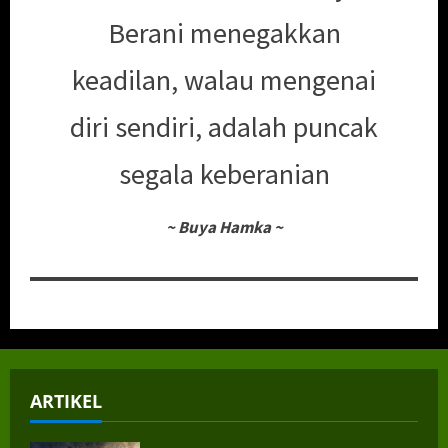
Berani menegakkan
keadilan, walau mengenai
diri sendiri, adalah puncak
segala keberanian
~
Buya Hamka
~
ARTIKEL