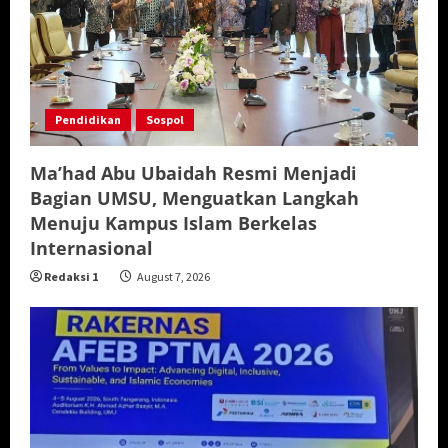
Pendidikan
Sospol
Ma’had Abu Ubaidah Resmi Menjadi
Bagian UMSU, Menguatkan Langkah
Menuju Kampus Islam Berkelas
Internasional
Redaksi 1
August 7, 2026