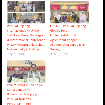
Perkuat Jejaring
FH UMSU Perkuat Jejaring
Internasional, FH UMSU
Global, Teken
Tunjukkan Peran Strategis
Implementation of
di International Conference
Agreement dengan
on Law Reform Universitas
Akademisi Universiti Islam
Muhammadiyah Malang
Selangor
July 27, 2026
June 5, 2026
Fahum UMSU Teken Kerja
Sama dengan FH
Universitas Sriwijaya,
Perkuat Tridarma
Perguruan Tinggi