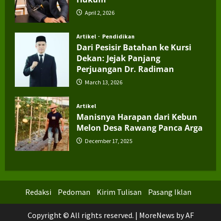
April 2, 2026
Artikel
Pendidikan
Dari Pesisir Batahan ke Kursi
Dekan: Jejak Panjang
Perjuangan Dr. Radiman
March 13, 2026
Artikel
Manisnya Harapan dari Kebun
Melon Desa Rawang Panca Arga
December 17, 2025
Redaksi
Pedoman
Kirim Tulisan
Pasang Iklan
Copyright © All rights reserved.
|
MoreNews
by AF