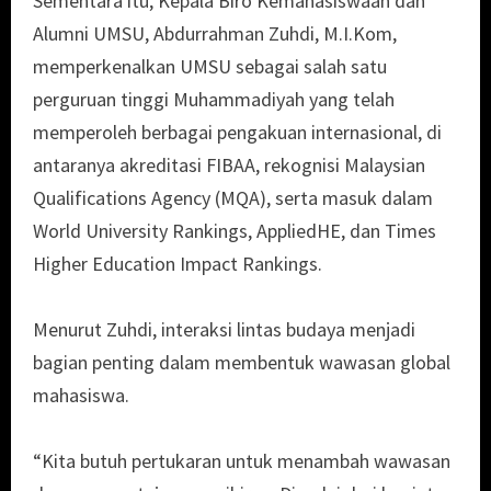
Sementara itu, Kepala Biro Kemahasiswaan dan
Alumni UMSU, Abdurrahman Zuhdi, M.I.Kom,
memperkenalkan UMSU sebagai salah satu
perguruan tinggi Muhammadiyah yang telah
memperoleh berbagai pengakuan internasional, di
antaranya akreditasi FIBAA, rekognisi Malaysian
Qualifications Agency (MQA), serta masuk dalam
World University Rankings, AppliedHE, dan Times
Higher Education Impact Rankings.
Menurut Zuhdi, interaksi lintas budaya menjadi
bagian penting dalam membentuk wawasan global
mahasiswa.
“Kita butuh pertukaran untuk menambah wawasan