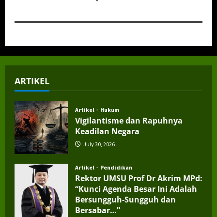
ARTIKEL
Artikel
Hukum
Vigilantisme dan Rapuhnya
Keadilan Negara
July 30, 2026
Artikel
Pendidikan
Rektor UMSU Prof Dr Akrim MPd:
“Kunci Agenda Besar Ini Adalah
Bersungguh-Sungguh dan
Bersabar…”