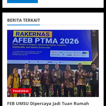
BERITA TERKAIT
Pendidikan
FEB UMSU Dipercaya Jadi Tuan Rumah