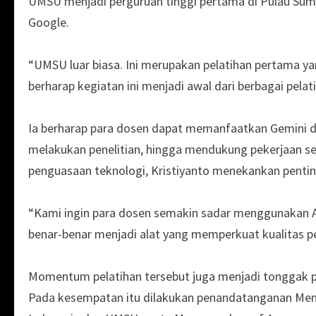
UMSU menjadi perguruan tinggi pertama di Pulau Su
Google.
“UMSU luar biasa. Ini merupakan pelatihan pertama y
berharap kegiatan ini menjadi awal dari berbagai pela
Ia berharap para dosen dapat memanfaatkan Gemini da
melakukan penelitian, hingga mendukung pekerjaan seha
penguasaan teknologi, Kristiyanto menekankan pentin
“Kami ingin para dosen semakin sadar menggunakan AI 
benar-benar menjadi alat yang memperkuat kualitas pen
Momentum pelatihan tersebut juga menjadi tonggak pe
Pada kesempatan itu dilakukan penandatanganan Me