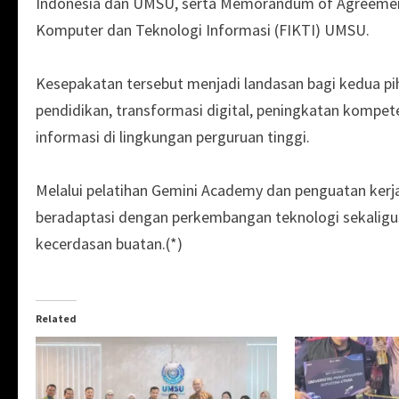
Indonesia dan UMSU, serta Memorandum of Agreement
Komputer dan Teknologi Informasi (FIKTI) UMSU.
Kesepakatan tersebut menjadi landasan bagi kedua 
pendidikan, transformasi digital, peningkatan kompe
informasi di lingkungan perguruan tinggi.
Melalui pelatihan Gemini Academy dan penguatan ker
beradaptasi dengan perkembangan teknologi sekaligu
kecerdasan buatan.(*)
Related