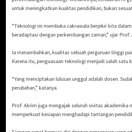
untuk meningkatkan kualitas pendidikan, bukan sesuatu
“Teknologi ini membuka cakrawala berpikir kita dal
beradaptasi dengan perkembangan zaman,” ujar Prof. 
Ia menambahkan, kualitas sebuah perguruan tinggi pa
Karena itu, penguasaan teknologi menjadi salah satu k
“Yang menciptakan lulusan unggul adalah dosen. Sudah 
perubahan,” katanya.
Prof. Akrim juga mengajak seluruh sivitas akademik
memperkuat kesiapan menghadapi tantangan pendidikan
“Jangan cepat berpuas diri dengan pencapaian yang a