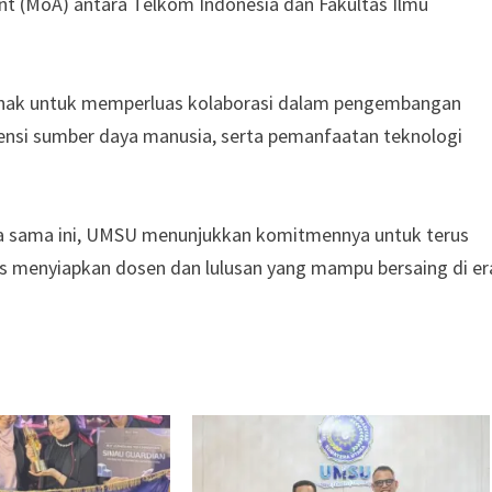
 (MoA) antara Telkom Indonesia dan Fakultas Ilmu
pihak untuk memperluas kolaborasi dalam pengembangan
tensi sumber daya manusia, serta pemanfaatan teknologi
ja sama ini, UMSU menunjukkan komitmennya untuk terus
s menyiapkan dosen dan lulusan yang mampu bersaing di er