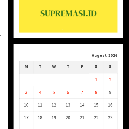
s
August 2026
M
T
W
T
F
S
S
1
2
3
4
5
6
7
8
9
10
11
12
13
14
15
16
17
18
19
20
21
22
23