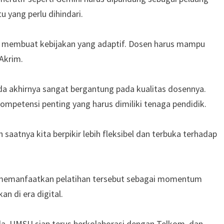
 yang perlu dihindari.
am membuat kebijakan yang adaptif. Dosen harus mampu
Akrim.
da akhirnya sangat bergantung pada kualitas dosennya.
ompetensi penting yang harus dimiliki tenaga pendidik.
saatnya kita berpikir lebih fleksibel dan terbuka terhadap
a memanfaatkan pelatihan tersebut sebagai momentum
 di era digital.
da. UMSU siap terus berkolaborasi dengan Telkom, dan