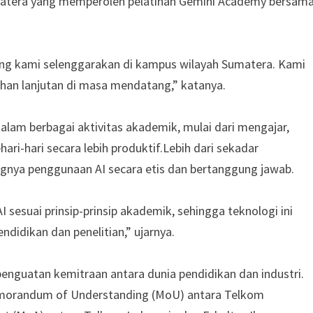
matera yang memperoleh pelatihan Gemini Academy bersam
ang kami selenggarakan di kampus wilayah Sumatera. Kami
tihan lanjutan di masa mendatang,” katanya.
lam berbagai aktivitas akademik, mulai dari mengajar,
ri-hari secara lebih produktif.Lebih dari sekadar
gnya penggunaan AI secara etis dan bertanggung jawab.
sesuai prinsip-prinsip akademik, sehingga teknologi ini
didikan dan penelitian,” ujarnya.
nguatan kemitraan antara dunia pendidikan dan industri.
morandum of Understanding (MoU) antara Telkom