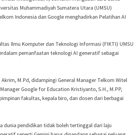
Universitas Muhammadiyah Sumatera Utara (UMSU)
lkom Indonesia dan Google menghadirkan Pelatihan AI
akultas Ilmu Komputer dan Teknologi Informasi (FIKTI) UMSU
erdalam pemanfaatan teknologi AI generatif sebagai
. Akrim, M.Pd, didampingi General Manager Telkom Witel
anager Google for Education Kristiyanto, S.H., M.PP,
impinan fakultas, kepala biro, dan dosen dari berbagai
nia pendidikan tidak boleh tertinggal dari laju
neratif seperti Gemini harus dipandang sebagai peluang