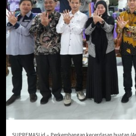
SUPREMASI.id – Perkembangan kecerdasan buatan (Arti