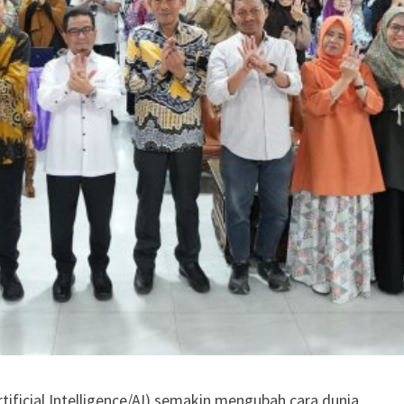
ficial Intelligence/AI) semakin mengubah cara dunia