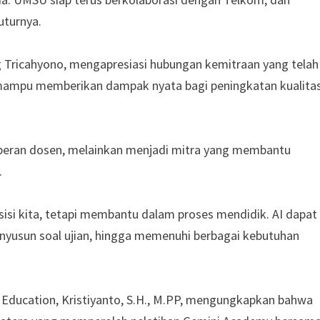
uturnya.
 Tricahyono, mengapresiasi hubungan kemitraan yang telah
ni mampu memberikan dampak nyata bagi peningkatan kualita
peran dosen, melainkan menjadi mitra yang membantu
.
sisi kita, tetapi membantu dalam proses mendidik. AI dapat
usun soal ujian, hingga memenuhi berbagai kebutuhan
Education, Kristiyanto, S.H., M.PP, mengungkapkan bahwa