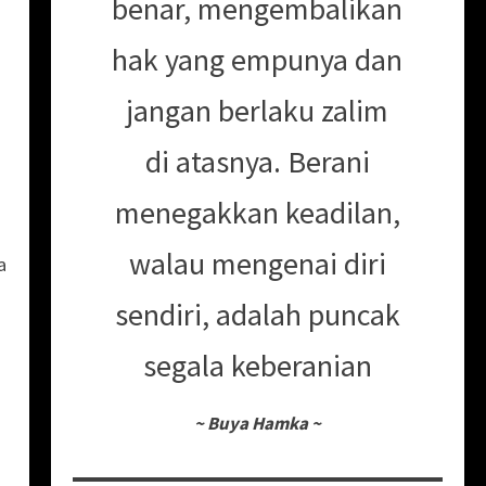
benar, mengembalikan
hak yang empunya dan
jangan berlaku zalim
di atasnya. Berani
menegakkan keadilan,
walau mengenai diri
a
sendiri, adalah puncak
segala keberanian
~
Buya Hamka
~