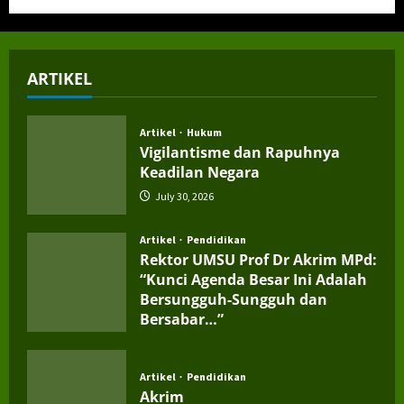
ARTIKEL
Artikel
Hukum
Vigilantisme dan Rapuhnya
Keadilan Negara
July 30, 2026
Artikel
Pendidikan
Rektor UMSU Prof Dr Akrim MPd:
“Kunci Agenda Besar Ini Adalah
Bersungguh-Sungguh dan
Bersabar…”
July 4, 2026
Artikel
Pendidikan
Akrim