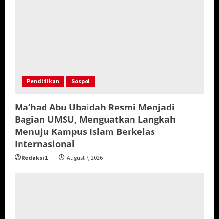
Pendidikan
Sospol
Ma’had Abu Ubaidah Resmi Menjadi
Bagian UMSU, Menguatkan Langkah
Menuju Kampus Islam Berkelas
Internasional
Redaksi 1
August 7, 2026