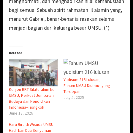
menghormati, dan menghadirkan nilai kemanusiaan
bagi semua. Sebuah spirit rahmatan lil alamin yang,
menurut Gabriel, benar-benar ia rasakan selama
menjadi bagian dari keluarga besar UMSU. (*)
Related
Yudisum 216 Lulusan,
Fahum UMSU Disebut yang
Konjen RRT Silaturahim ke
Terdepan
UMSU, Perkuat Jembatan
July 5, 2025
Budaya dan Pendidikan
Indonesia–Tiongkok
June 18, 2026
Haru Biru di Wisuda UMSU
Hadirkan Dua Senyuman