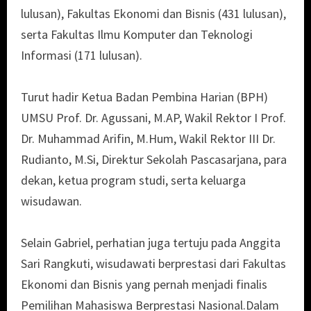
lulusan), Fakultas Ekonomi dan Bisnis (431 lulusan),
serta Fakultas Ilmu Komputer dan Teknologi
Informasi (171 lulusan).
Turut hadir Ketua Badan Pembina Harian (BPH)
UMSU Prof. Dr. Agussani, M.AP, Wakil Rektor I Prof.
Dr. Muhammad Arifin, M.Hum, Wakil Rektor III Dr.
Rudianto, M.Si, Direktur Sekolah Pascasarjana, para
dekan, ketua program studi, serta keluarga
wisudawan.
Selain Gabriel, perhatian juga tertuju pada Anggita
Sari Rangkuti, wisudawati berprestasi dari Fakultas
Ekonomi dan Bisnis yang pernah menjadi finalis
Pemilihan Mahasiswa Berprestasi Nasional.Dalam