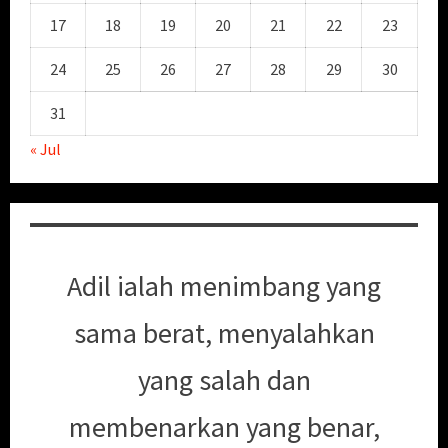
17
18
19
20
21
22
23
24
25
26
27
28
29
30
31
« Jul
Adil ialah menimbang yang
sama berat, menyalahkan
yang salah dan
membenarkan yang benar,