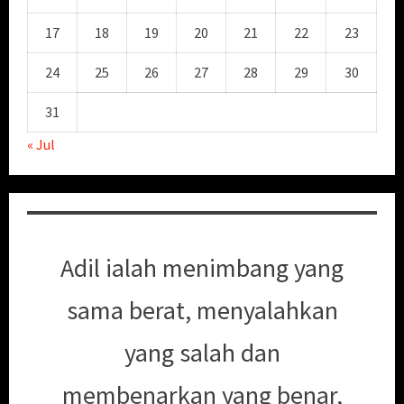
17
18
19
20
21
22
23
24
25
26
27
28
29
30
31
« Jul
Adil ialah menimbang yang
sama berat, menyalahkan
yang salah dan
membenarkan yang benar,