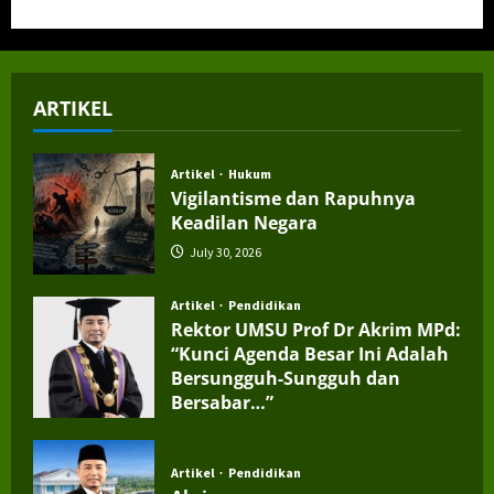
ARTIKEL
Artikel
Hukum
Vigilantisme dan Rapuhnya
Keadilan Negara
July 30, 2026
Artikel
Pendidikan
Rektor UMSU Prof Dr Akrim MPd:
“Kunci Agenda Besar Ini Adalah
Bersungguh-Sungguh dan
Bersabar…”
July 4, 2026
Artikel
Pendidikan