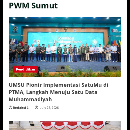
PWM Sumut
Pendidikan
UMSU Pionir Implementasi SatuMu di
PTMA, Langkah Menuju Satu Data
Muhammadiyah
Redaksi 1
July 28, 2026