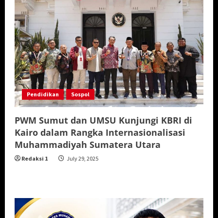
Pendidikan
Sospol
PWM Sumut dan UMSU Kunjungi KBRI di
Kairo dalam Rangka Internasionalisasi
Muhammadiyah Sumatera Utara
Redaksi 1
July 29, 2025