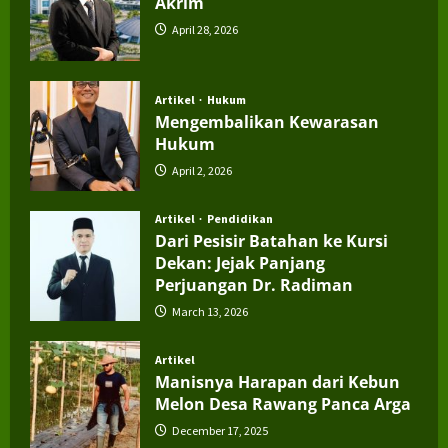
Akrim
April 28, 2026
Artikel
Hukum
Mengembalikan Kewarasan
Hukum
April 2, 2026
Artikel
Pendidikan
Dari Pesisir Batahan ke Kursi
Dekan: Jejak Panjang
Perjuangan Dr. Radiman
March 13, 2026
Artikel
Manisnya Harapan dari Kebun
Melon Desa Rawang Panca Arga
December 17, 2025