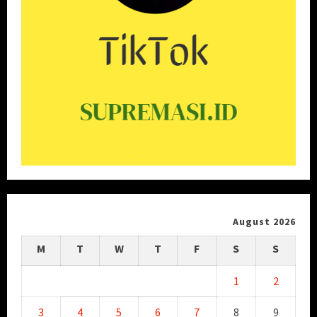
August 2026
M
T
W
T
F
S
S
1
2
3
4
5
6
7
8
9