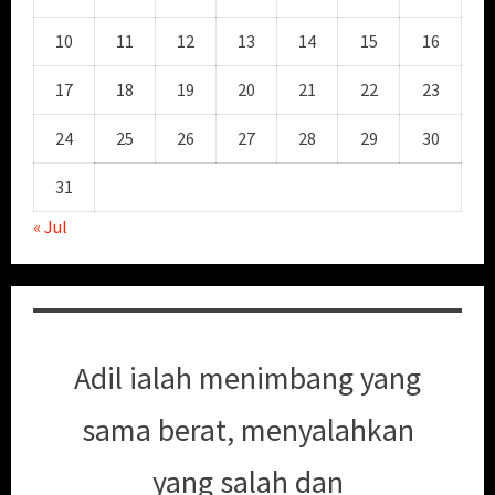
10
11
12
13
14
15
16
17
18
19
20
21
22
23
24
25
26
27
28
29
30
31
« Jul
Adil ialah menimbang yang
sama berat, menyalahkan
yang salah dan