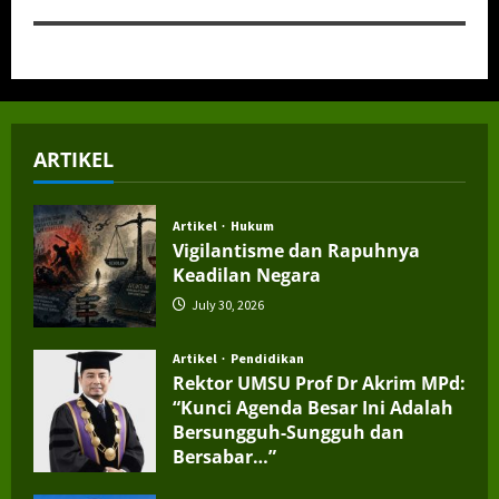
ARTIKEL
Artikel
Hukum
Vigilantisme dan Rapuhnya
Keadilan Negara
July 30, 2026
Artikel
Pendidikan
Rektor UMSU Prof Dr Akrim MPd:
“Kunci Agenda Besar Ini Adalah
Bersungguh-Sungguh dan
Bersabar…”
July 4, 2026