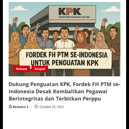
Hukum
Sospol
Dukung Penguatan KPK, Fordek FH PTM se-
Indonesia Desak Kembalikan Pegawai
Berintegritas dan Terbitkan Perppu
Redaksi 1
October 24, 2025