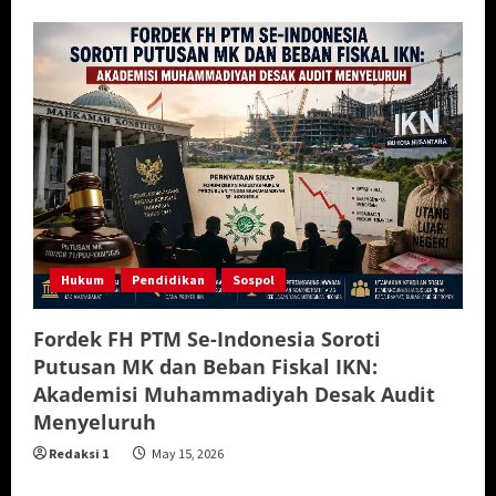
Hukum
Pendidikan
Sospol
Fordek FH PTM Se-Indonesia Soroti
Putusan MK dan Beban Fiskal IKN:
Akademisi Muhammadiyah Desak Audit
Menyeluruh
Redaksi 1
May 15, 2026