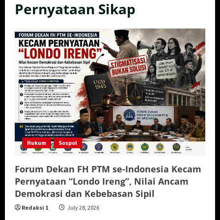
Pernyataan Sikap
Hukum
Sospol
Forum Dekan FH PTM se-Indonesia Kecam
Pernyataan “Londo Ireng”, Nilai Ancam
Demokrasi dan Kebebasan Sipil
Redaksi 1
July 28, 2026