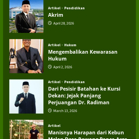
Artikel
Pendidikan
Akrim
April 28, 2026
Artikel
Hukum
Mengembalikan Kewarasan
Hukum
April 2, 2026
Artikel
Pendidikan
Dari Pesisir Batahan ke Kursi
Dekan: Jejak Panjang
Perjuangan Dr. Radiman
March 13, 2026
Artikel
Manisnya Harapan dari Kebun