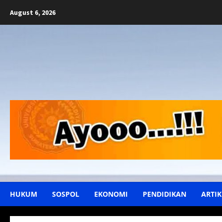
Skip
August 6, 2026
to
content
HUKUM
SOSPOL
EKONOMI
PENDIDIKAN
ARTIK