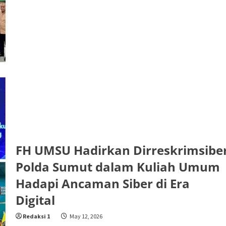
FH UMSU Hadirkan Dirreskrimsibe
Polda Sumut dalam Kuliah Umum
Hadapi Ancaman Siber di Era
Digital
Redaksi 1
May 12, 2026