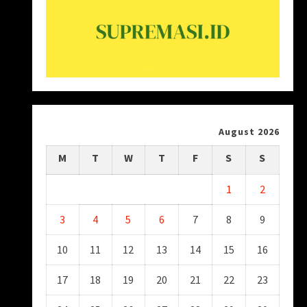
August 2026
M
T
W
T
F
S
S
1
2
3
4
5
6
7
8
9
10
11
12
13
14
15
16
17
18
19
20
21
22
23