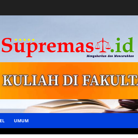
EL
UMUM