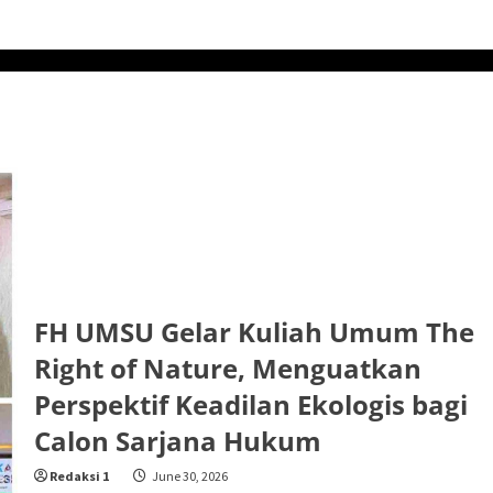
FH UMSU Gelar Kuliah Umum The
Right of Nature, Menguatkan
Perspektif Keadilan Ekologis bagi
Calon Sarjana Hukum
Redaksi 1
June 30, 2026