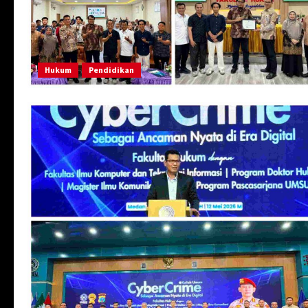
Hukum
Pendidikan