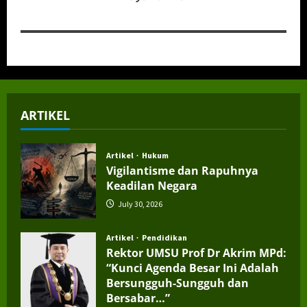
ARTIKEL
Artikel
Hukum
Vigilantisme dan Rapuhnya
Keadilan Negara
July 30, 2026
Artikel
Pendidikan
Rektor UMSU Prof Dr Akrim MPd:
“Kunci Agenda Besar Ini Adalah
Bersungguh-Sungguh dan
Bersabar…”