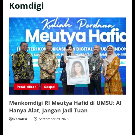
Komdigi
Pendidikan
Sospol
Menkomdigi RI Meutya Hafid di UMSU: AI
Hanya Alat, Jangan Jadi Tuan
Redaksi
September 29, 2025