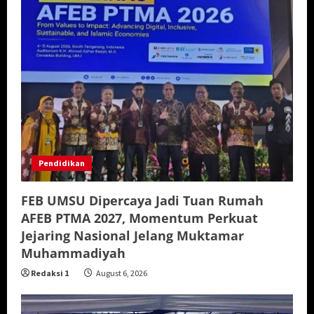
Pendidikan
FEB UMSU Dipercaya Jadi Tuan Rumah
AFEB PTMA 2027, Momentum Perkuat
Jejaring Nasional Jelang Muktamar
Muhammadiyah
Redaksi 1
August 6, 2026