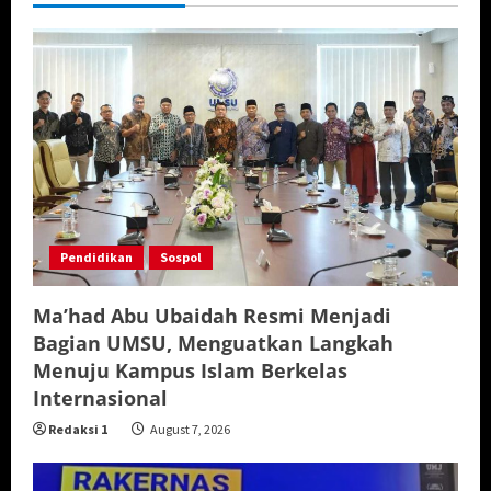
Pendidikan
Sospol
Ma’had Abu Ubaidah Resmi Menjadi
Bagian UMSU, Menguatkan Langkah
Menuju Kampus Islam Berkelas
Internasional
Redaksi 1
August 7, 2026