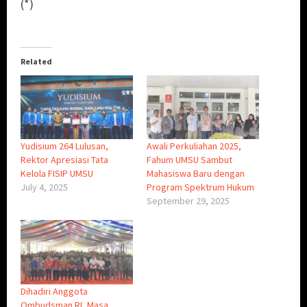
(*)
Related
Yudisium 264 Lulusan,
Awali Perkuliahan 2025,
Rektor Apresiasi Tata
Fahum UMSU Sambut
Kelola FISIP UMSU
Mahasiswa Baru dengan
July 4, 2025
Program Spektrum Hukum
September 29, 2025
Dihadiri Anggota
Ombudsman RI, Masa