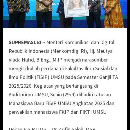
SUPREMASI.id
~ Menteri Komunikasi dan Digital
Republik Indonesia (Menkomdigi RI), Hj. Meutya
Viada Hafid, B.Eng., M.IP menjadi narasumber
mengisi kuliah perdana di Fakultas Ilmu Sosial dan
Ilmu Politik (FISIP) UMSU pada Semester Ganjil TA
2025/2026. Kegiatan yang berlangsung di
Auditorium UMSU, Senin (29/9) dihadiri ratusan
Mahasiswa Baru FISIP UMSU Angkatan 2025 dan
perwakilan mahasiswa FKIP dan FIKTI UMSU.
Dekan FISIP UMSU, Dr. Arifin Saleh, MSP