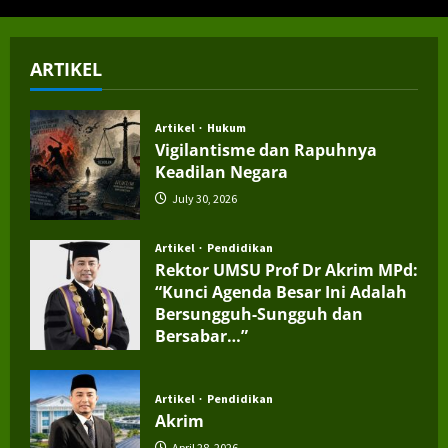
ARTIKEL
Artikel
Hukum
Vigilantisme dan Rapuhnya
Keadilan Negara
July 30, 2026
Artikel
Pendidikan
Rektor UMSU Prof Dr Akrim MPd:
“Kunci Agenda Besar Ini Adalah
Bersungguh-Sungguh dan
Bersabar…”
July 4, 2026
Artikel
Pendidikan
Akrim
April 28, 2026