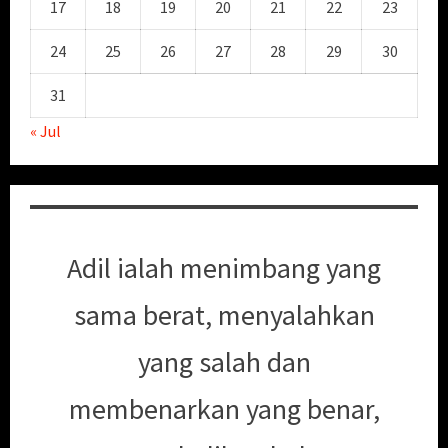
17
18
19
20
21
22
23
24
25
26
27
28
29
30
31
« Jul
Adil ialah menimbang yang
sama berat, menyalahkan
yang salah dan
membenarkan yang benar,