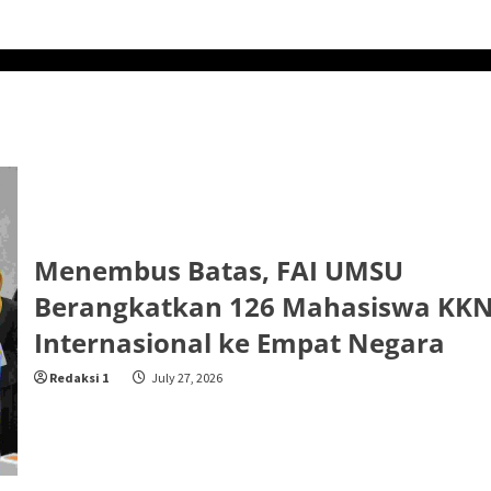
Menembus Batas, FAI UMSU
Berangkatkan 126 Mahasiswa KK
Internasional ke Empat Negara
Redaksi 1
July 27, 2026