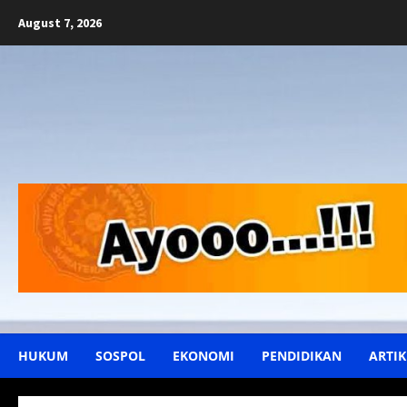
Skip
August 7, 2026
to
content
HUKUM
SOSPOL
EKONOMI
PENDIDIKAN
ARTIK