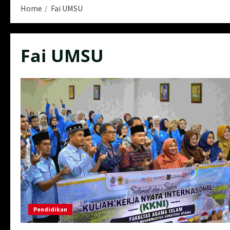
Home
Fai UMSU
Fai UMSU
Pendidikan