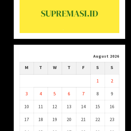
August 2026
M
T
W
T
F
S
S
1
2
3
4
5
6
7
8
9
10
11
12
13
14
15
16
17
18
19
20
21
22
23