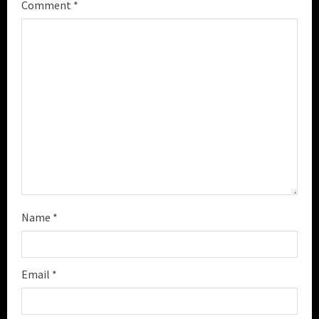
Comment
*
i
n
g
Name
*
Email
*