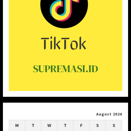
August 2026
M
T
W
T
F
S
S