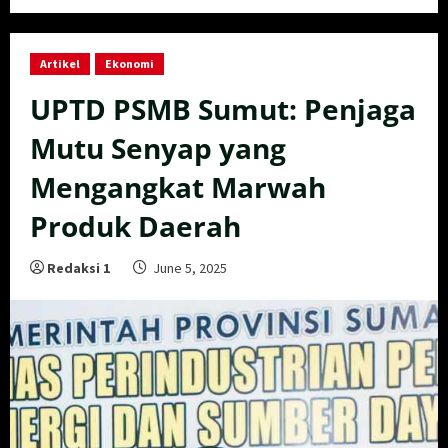
Artikel
Ekonomi
UPTD PSMB Sumut: Penjaga
Mutu Senyap yang
Mengangkat Marwah
Produk Daerah
Redaksi 1
June 5, 2025