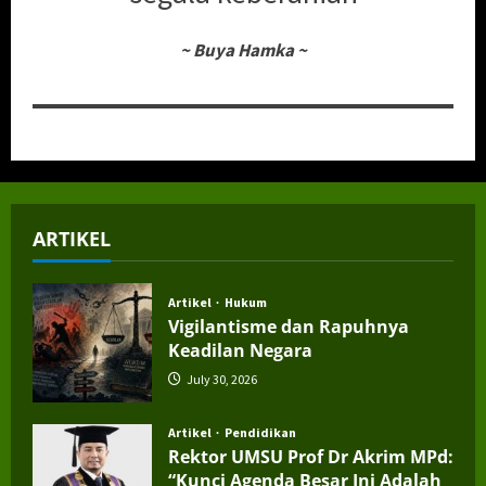
~
Buya Hamka
~
ARTIKEL
Artikel
Hukum
Vigilantisme dan Rapuhnya
Keadilan Negara
July 30, 2026
Artikel
Pendidikan
Rektor UMSU Prof Dr Akrim MPd:
“Kunci Agenda Besar Ini Adalah