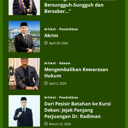
Bersungguh-Sungguh dan
Bersabar…”
July 4, 2026
Artikel
Pendidikan
Akrim
April 28, 2026
Artikel
Hukum
Mengembalikan Kewarasan
Hukum
April 2, 2026
Artikel
Pendidikan
Dari Pesisir Batahan ke Kursi
Dekan: Jejak Panjang
Perjuangan Dr. Radiman
March 13, 2026