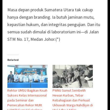
Masa depan produk Sumatera Utara tak cukup
hanya dengan branding. Ia butuh jaminan mutu,
kepastian hukum, dan integritas pengujian. Dan itu
semua sudah dimulai di laboratorium ini—di Jalan
STM No. 17, Medan Johor.(*)
Related
Rektor UMSU Bagikan Kisah
PWNU Sumut Sembelih
Sukses Kelas Internasional
Hewan Kurban, Tebar
pada Seminar dan
Kebahagiaan dan Perkuat
Pemecahan Rekor MURI
Ukhuwah Warga Nahdliyin di
LLDIKTI Sumut Sekaligus
Idul Adha 1447 H