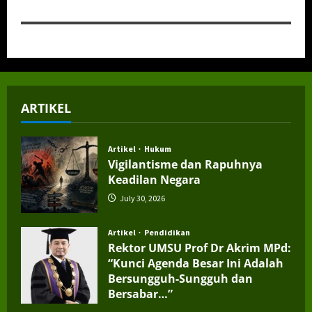
ARTIKEL
Artikel
Hukum
Vigilantisme dan Rapuhnya
Keadilan Negara
July 30, 2026
Artikel
Pendidikan
Rektor UMSU Prof Dr Akrim MPd:
“Kunci Agenda Besar Ini Adalah
Bersungguh-Sungguh dan
Bersabar…”