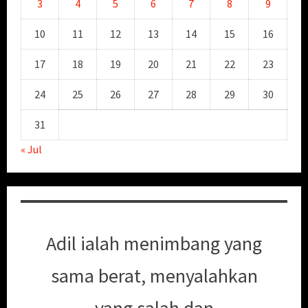
3
4
5
6
7
8
9
10
11
12
13
14
15
16
17
18
19
20
21
22
23
24
25
26
27
28
29
30
31
« Jul
Adil ialah menimbang yang
sama berat, menyalahkan
yang salah dan