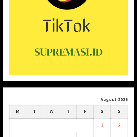
August 2026
M
T
W
T
F
S
S
1
2