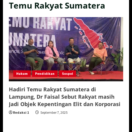
Temu Rakyat Sumatera
Hukum
Pendidikan
Sospol
Hadiri Temu Rakyat Sumatera di
Lampung, Dr Faisal Sebut Rakyat masih
Jadi Objek Kepentingan Elit dan Korporasi
Redaksi 1
September 7, 2025