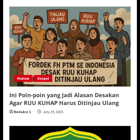
Hukum
Sospol
Ini Poin-poin yang Jadi Alasan Desakan
Agar RUU KUHAP Harus Ditinjau Ulang
Redaksi 1
July 29, 2025