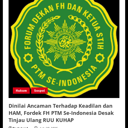
Hukum
Sospol
Dinilai Ancaman Terhadap Keadilan dan
HAM, Fordek FH PTM Se-Indonesia Desak
Tinjau Ulang RUU KUHAP