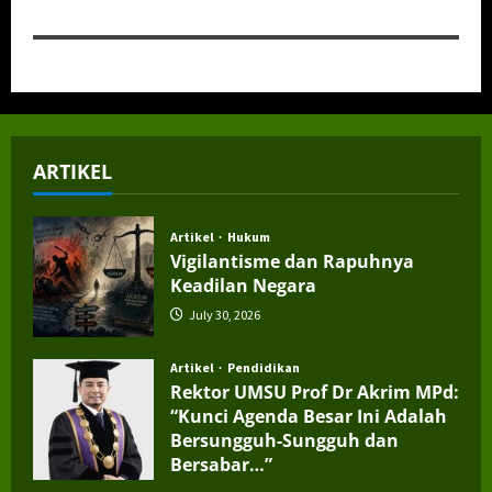
ARTIKEL
Artikel
Hukum
Vigilantisme dan Rapuhnya
Keadilan Negara
July 30, 2026
Artikel
Pendidikan
Rektor UMSU Prof Dr Akrim MPd:
“Kunci Agenda Besar Ini Adalah
Bersungguh-Sungguh dan
Bersabar…”