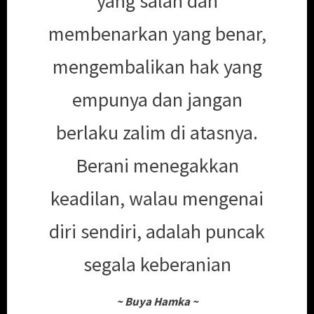
yang salah dan
membenarkan yang benar,
mengembalikan hak yang
empunya dan jangan
berlaku zalim di atasnya.
Berani menegakkan
keadilan, walau mengenai
diri sendiri, adalah puncak
segala keberanian
~
Buya Hamka
~