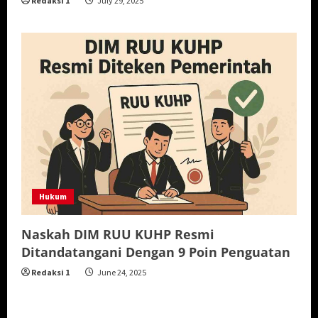
Redaksi 1
July 29, 2025
Hukum
Naskah DIM RUU KUHP Resmi
Ditandatangani Dengan 9 Poin Penguatan
Redaksi 1
June 24, 2025