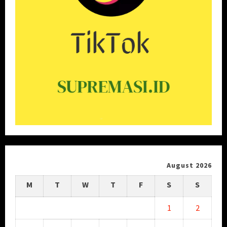
August 2026
M
T
W
T
F
S
S
1
2