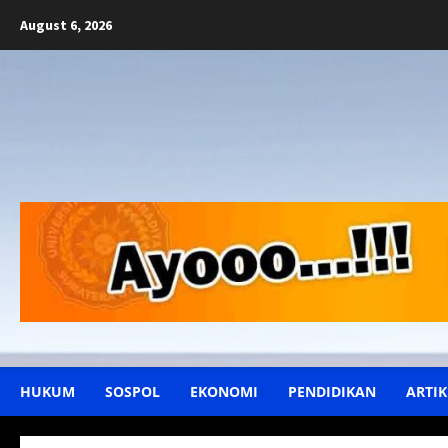
Skip
August 6, 2026
to
content
HUKUM
SOSPOL
EKONOMI
PENDIDIKAN
ARTIK