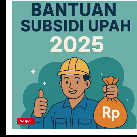
Sospol