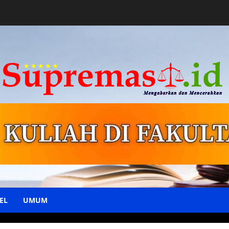
EL
UMUM