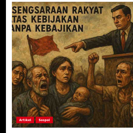
Artikel
Sospol