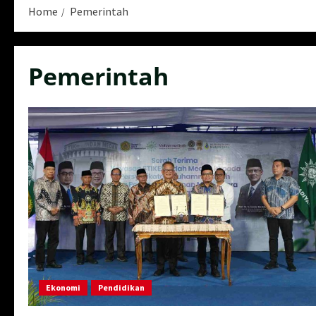
Home
Pemerintah
Pemerintah
Ekonomi
Pendidikan