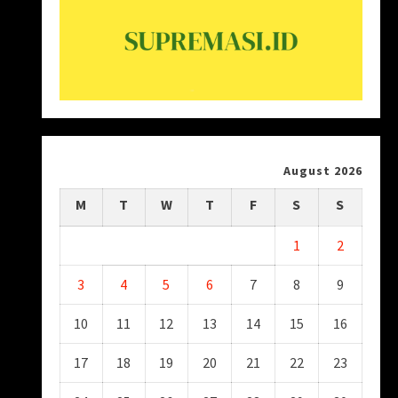
August 2026
M
T
W
T
F
S
S
1
2
3
4
5
6
7
8
9
10
11
12
13
14
15
16
17
18
19
20
21
22
23