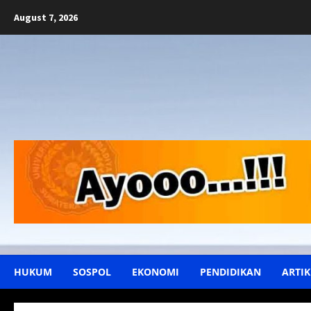
Skip
August 7, 2026
to
content
HUKUM
SOSPOL
EKONOMI
PENDIDIKAN
ARTIK