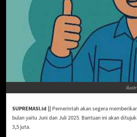
Ilust
SUPREMASI.id ||
Pemerintah akan segera memberikan 
bulan yaitu Juni dan Juli 2025. Bantuan ini akan dituj
3,5 juta.