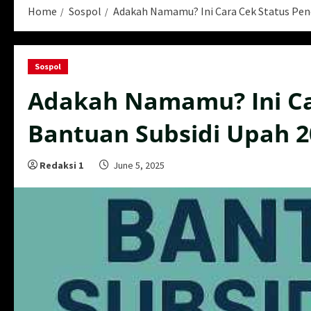
Home
Sospol
Adakah Namamu? Ini Cara Cek Status Pen
Sospol
Adakah Namamu? Ini Ca
Bantuan Subsidi Upah 2
Redaksi 1
June 5, 2025