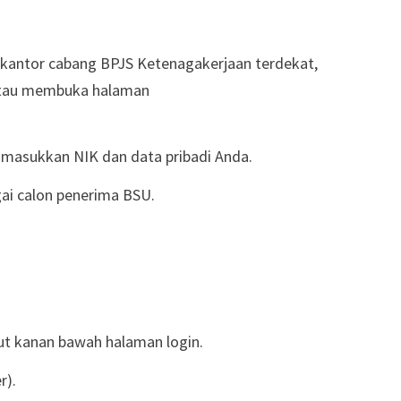
kantor cabang BPJS Ketenagakerjaan terdekat,
atau membuka halaman
an masukkan NIK dan data pribadi Anda.
gai calon penerima BSU.
sudut kanan bawah halaman login.
r).