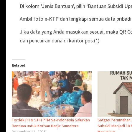
Di kolom ‘Jenis Bantuan’, pilih ‘Bantuan Subsidi 
Ambil foto e-KTP dan lengkapi semua data pribadi
Jika data yang Anda masukkan sesuai, maka QR Cod
dan pencairan dana di kantor pos.(*)
Related
Fordek FH & STIH PTM Se-Indonesia Salurkan
Satgas Perumahan:
Bantuan untuk Korban Banjir Sumatera
Subsidi Menjadi 18
December 11, 2025
Manusiawi