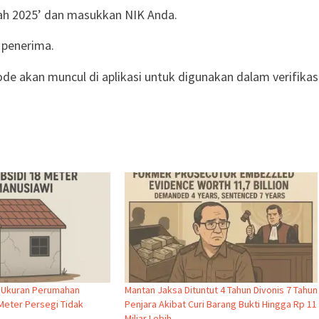
Upah 2025’ dan masukkan NIK Anda.
 penerima.
e akan muncul di aplikasi untuk digunakan dalam verifikas
 Ukuran Perumahan
Mantan Jaksa Dituntut 4 Tahun Divonis 7 Tahun
 Meter Persegi Tidak
Penjara Akibat Curi Barang Bukti Hingga Rp 11
Miliar Lebih