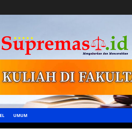
EL
UMUM