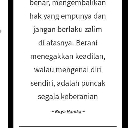
benar, mengembalikan
hak yang empunya dan
jangan berlaku zalim
i
di atasnya. Berani
menegakkan keadilan,
walau mengenai diri
sendiri, adalah puncak
segala keberanian
~
Buya Hamka
~