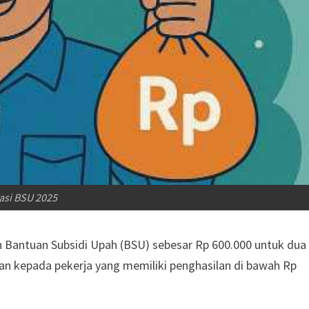
rasi BSU 2025
Bantuan Subsidi Upah (BSU) sebesar Rp 600.000 untuk dua
ukan kepada pekerja yang memiliki penghasilan di bawah Rp