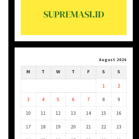
August 2026
M
T
W
T
F
S
S
1
2
3
4
5
6
7
8
9
10
11
12
13
14
15
16
17
18
19
20
21
22
23