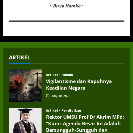
~
Buya Hamka
~
ARTIKEL
Artikel
Hukum
Vigilantisme dan Rapuhnya
Keadilan Negara
July 30, 2026
Artikel
Pendidikan
Rektor UMSU Prof Dr Akrim MPd:
“Kunci Agenda Besar Ini Adalah
Bersungguh-Sungguh dan