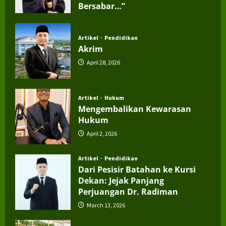
Bersabar…”
July 4, 2026
Artikel
Pendidikan
Akrim
April 28, 2026
Artikel
Hukum
Mengembalikan Kewarasan
Hukum
April 2, 2026
Artikel
Pendidikan
Dari Pesisir Batahan ke Kursi
Dekan: Jejak Panjang
Perjuangan Dr. Radiman
March 13, 2026