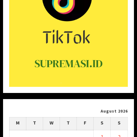
August 2026
M
T
W
T
F
S
S
1
2