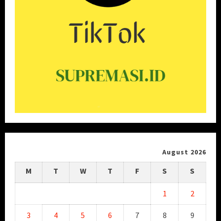
August 2026
M
T
W
T
F
S
S
1
2
3
4
5
6
7
8
9