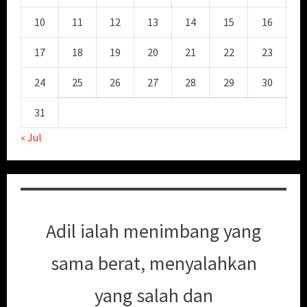
10
11
12
13
14
15
16
17
18
19
20
21
22
23
24
25
26
27
28
29
30
31
« Jul
Adil ialah menimbang yang
sama berat, menyalahkan
yang salah dan