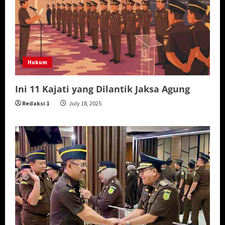
Hukum
Ini 11 Kajati yang Dilantik Jaksa Agung
Redaksi 1
July 18, 2025