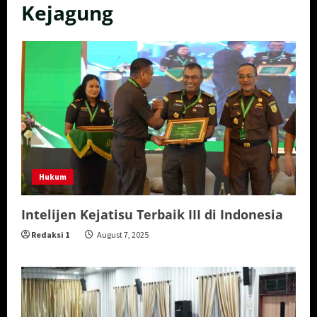
Kejagung
Hukum
Intelijen Kejatisu Terbaik III di Indonesia
Redaksi 1
August 7, 2025