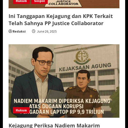
Hukum
Sospol
Ini Tanggapan Kejagung dan KPK Terkait
Telah Sahnya PP Justice Collaborator
Redaksi
June 26, 2025
Hukum
Kejagung Periksa Nadiem Makarim