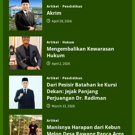
Artikel
Pendidikan
Akrim
April 28, 2026
Artikel
Hukum
Mengembalikan Kewarasan
Hukum
April 2, 2026
Artikel
Pendidikan
Dari Pesisir Batahan ke Kursi
Dekan: Jejak Panjang
Perjuangan Dr. Radiman
March 13, 2026
Artikel
Manisnya Harapan dari Kebun
Melon Desa Rawang Panca Arga