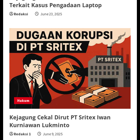
Terkait Kasus Pengadaan Laptop
Redaksi
June 23, 2025
Hukum
Kejagung Cekal Dirut PT Sritex Iwan
Kurniawan Lukminto
Redaksi 1
June 9, 2025