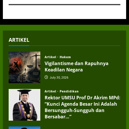
ARTIKEL
Artikel
Hukum
Vigilantisme dan Rapuhnya
Keadilan Negara
July 30, 2026
Artikel
Pendidikan
Rektor UMSU Prof Dr Akrim MPd:
“Kunci Agenda Besar Ini Adalah
Bersungguh-Sungguh dan
Bersabar…”
July 4, 2026