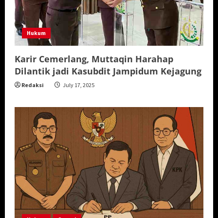
Hukum
Karir Cemerlang, Muttaqin Harahap
Dilantik jadi Kasubdit Jampidum Kejagung
Redaksi
July 17, 2025