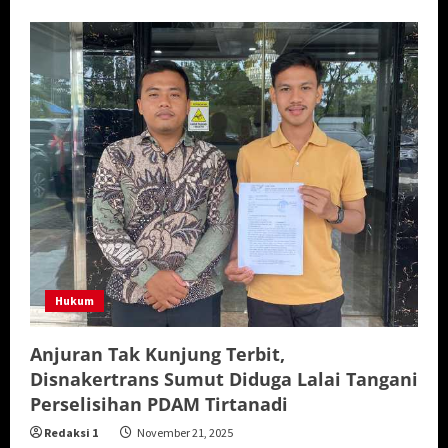
Hukum
Anjuran Tak Kunjung Terbit,
Disnakertrans Sumut Diduga Lalai Tangani
Perselisihan PDAM Tirtanadi
Redaksi 1
November 21, 2025