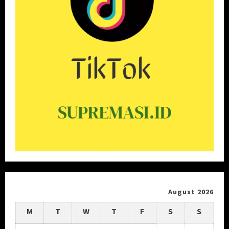
August 2026
M
T
W
T
F
S
S