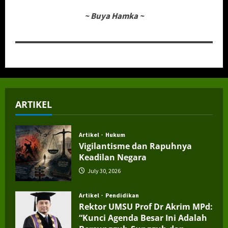
~
Buya Hamka
~
ARTIKEL
Artikel
Hukum
Vigilantisme dan Rapuhnya
Keadilan Negara
July 30, 2026
Artikel
Pendidikan
Rektor UMSU Prof Dr Akrim MPd:
“Kunci Agenda Besar Ini Adalah