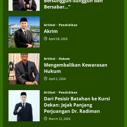
Bersungguh-Sungguh dan
Bersabar…”
July 4, 2026
Artikel
Pendidikan
Akrim
April 28, 2026
Artikel
Hukum
Mengembalikan Kewarasan
Hukum
April 2, 2026
Artikel
Pendidikan
Dari Pesisir Batahan ke Kursi
Dekan: Jejak Panjang
Perjuangan Dr. Radiman
March 13, 2026