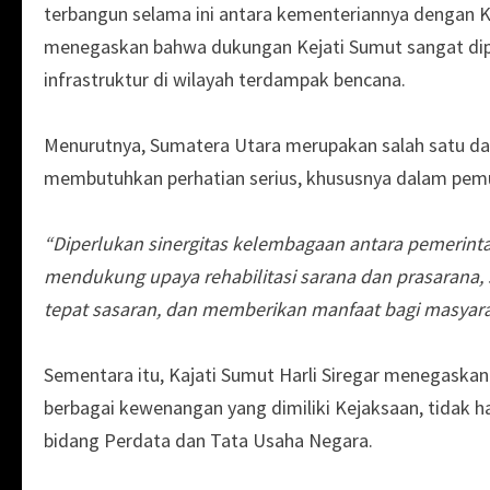
terbangun selama ini antara kementeriannya dengan Ke
menegaskan bahwa dukungan Kejati Sumut sangat dip
infrastruktur di wilayah terdampak bencana.
Menurutnya, Sumatera Utara merupakan salah satu da
membutuhkan perhatian serius, khususnya dalam pemul
“Diperlukan sinergitas kelembagaan antara pemerin
mendukung upaya rehabilitasi sarana dan prasarana, 
tepat sasaran, dan memberikan manfaat bagi masyara
Sementara itu, Kajati Sumut Harli Siregar menegaska
berbagai kewenangan yang dimiliki Kejaksaan, tidak 
bidang Perdata dan Tata Usaha Negara.