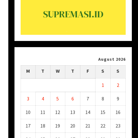
August 2026
M
T
W
T
F
S
S
1
2
3
4
5
6
7
8
9
10
11
12
13
14
15
16
17
18
19
20
21
22
23