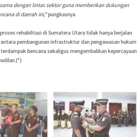
a sama dengan lintas sektor guna memberikan dukungan
cana di daerah ini,”
pungkasnya.
proses rehabilitasi di Sumatera Utara tidak hanya berjalan
rgi antara pembangunan infrastruktur dan pengawasan hukum
terdampak bencana sekaligus mengembalikan kepercayaan
dilan.(*)