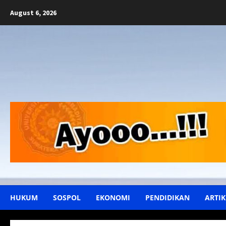
Skip
August 6, 2026
to
content
HUKUM
SOSPOL
EKONOMI
PENDIDIKAN
ARTIK