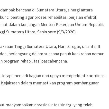
dampak bencana di Sumatera Utara, sinergi antara
ci penting agar proses rehabilitasi berjalan efektif,
rlihat dalam kunjungan Menteri Pekerjaan Umum Republik
gi Sumatera Utara, Senin sore (9/3/2026).
saan Tinggi Sumatera Utara, Harli Siregar, di lantai II
Medan, berlangsung dalam suasana penuh keakraban namun
n program rehabilitasi pascabencana.
, tetapi menjadi bagian dari upaya memperkuat koordinasi
si Kejaksaan dalam memastikan program pembangunan
 menyampaikan apresiasi atas sinergi yang telah