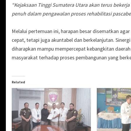
“Kejaksaan Tinggi Sumatera Utara akan terus bekerj
penuh dalam pengawalan proses rehabilitasi pascaben
Melalui pertemuan ini, harapan besar disematkan agar 
cepat, tetapi juga akuntabel dan berkelanjutan. Sine
diharapkan mampu mempercepat kebangkitan daerah 
masyarakat terhadap proses pembangunan yang berkea
Related