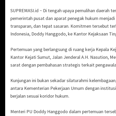
SUPREMASI.id ~ Di tengah upaya pemulihan daerah ter
pemerintah pusat dan aparat penegak hukum menjadi kun
transparan, dan tepat sasaran. Komitmen tersebut te
Indonesia, Doddy Hanggodo, ke Kantor Kejaksaan Ting
Pertemuan yang berlangsung di ruang kerja Kepala Kejak
Kantor Kejati Sumut, Jalan Jenderal A.H. Nasution, 
sarat dengan pembahasan strategis terkait pengawala
Kunjungan ini bukan sekadar silaturahmi kelembagaan
antara Kementerian Pekerjaan Umum dengan institu
berjalan sesuai koridor hukum.
Menteri PU Doddy Hanggodo dalam pertemuan tersebut