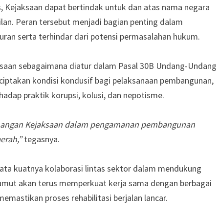
, Kejaksaan dapat bertindak untuk dan atas nama negara
ilan. Peran tersebut menjadi bagian penting dalam
ran serta terhindar dari potensi permasalahan hukum.
Kejaksaan sebagaimana diatur dalam Pasal 30B Undang-Undang
ptakan kondisi kondusif bagi pelaksanaan pembangunan,
dap praktik korupsi, kolusi, dan nepotisme.
wenangan Kejaksaan dalam pengamanan pembangunan
erah,”
tegasnya.
nyata kuatnya kolaborasi lintas sektor dalam mendukung
Sumut akan terus memperkuat kerja sama dengan berbagai
mastikan proses rehabilitasi berjalan lancar.