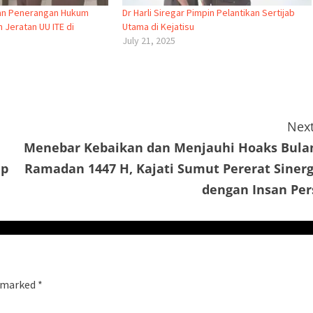
kan Penerangan Hukum
Dr Harli Siregar Pimpin Pelantikan Sertijab
 Jeratan UU ITE di
Utama di Kejatisu
July 21, 2025
Next
Menebar Kebaikan dan Menjauhi Hoaks Bula
up
Ramadan 1447 H, Kajati Sumut Pererat Sinerg
dengan Insan Per
e marked
*