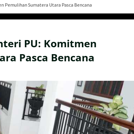
men Pemulihan Sumatera Utara Pasca Bencana
enteri PU: Komitmen
ara Pasca Bencana