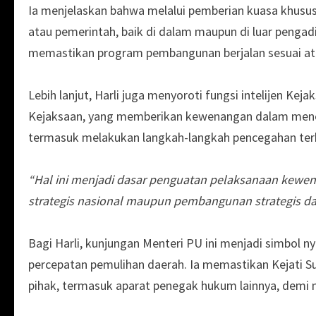
Ia menjelaskan bahwa melalui pemberian kuasa khusus
atau pemerintah, baik di dalam maupun di luar pengad
memastikan program pembangunan berjalan sesuai atu
Lebih lanjut, Harli juga menyoroti fungsi intelijen 
Kejaksaan, yang memberikan kewenangan dalam menci
termasuk melakukan langkah-langkah pencegahan terha
“Hal ini menjadi dasar penguatan pelaksanaan ke
strategis nasional maupun pembangunan strategis da
Bagi Harli, kunjungan Menteri PU ini menjadi simbol 
percepatan pemulihan daerah. Ia memastikan Kejati 
pihak, termasuk aparat penegak hukum lainnya, demi me