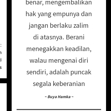
benar, mengembalikan
hak yang empunya dan
jangan berlaku zalim
di atasnya. Berani
:
menegakkan keadilan,
n
walau mengenai diri
i
s
sendiri, adalah puncak
segala keberanian
~
Buya Hamka
~