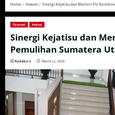
Home
Hukum
Sinergi Kejatisu dan Menteri PU: Komit
Ekonomi
Hukum
Sinergi Kejatisu dan M
Pemulihan Sumatera Ut
Redaksi 1
March 11, 2026