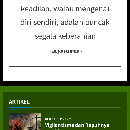
keadilan, walau mengenai
diri sendiri, adalah puncak
segala keberanian
~
Buya Hamka
~
ARTIKEL
Artikel
Hukum
Vigilantisme dan Rapuhnya