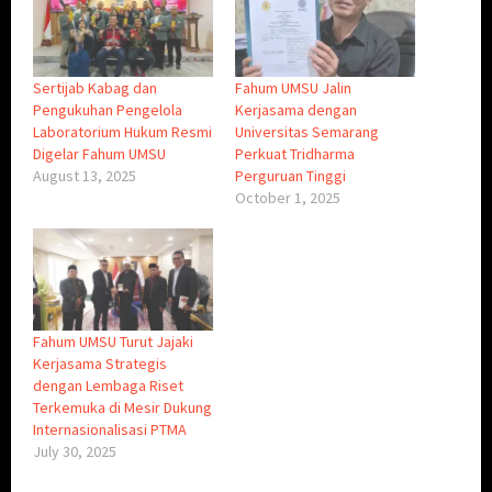
Sertijab Kabag dan
Fahum UMSU Jalin
Pengukuhan Pengelola
Kerjasama dengan
Laboratorium Hukum Resmi
Universitas Semarang
Digelar Fahum UMSU
Perkuat Tridharma
August 13, 2025
Perguruan Tinggi
October 1, 2025
Fahum UMSU Turut Jajaki
Kerjasama Strategis
dengan Lembaga Riset
Terkemuka di Mesir Dukung
Internasionalisasi PTMA
July 30, 2025