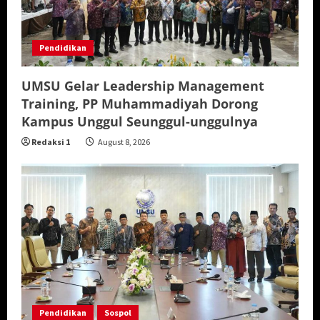
Pendidikan
UMSU Gelar Leadership Management
Training, PP Muhammadiyah Dorong
Kampus Unggul Seunggul-unggulnya
Redaksi 1
August 8, 2026
Pendidikan
Sospol