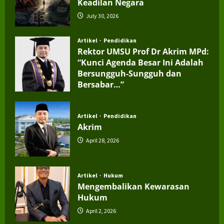
Keadilan Negara
July 30, 2026
Artikel
Pendidikan
Rektor UMSU Prof Dr Akrim MPd:
“Kunci Agenda Besar Ini Adalah
Bersungguh-Sungguh dan
Bersabar…”
July 4, 2026
Artikel
Pendidikan
Akrim
April 28, 2026
Artikel
Hukum
Mengembalikan Kewarasan
Hukum
April 2, 2026