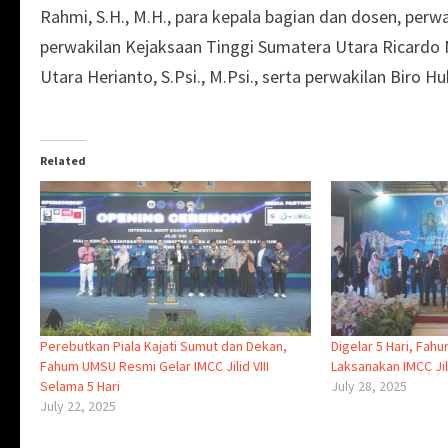
Rahmi, S.H., M.H., para kepala bagian dan dosen, perwa
perwakilan Kejaksaan Tinggi Sumatera Utara Ricardo 
Utara Herianto, S.Psi., M.Psi., serta perwakilan Biro 
Related
Perebutkan Piala Kajati Sumut dan Dekan,
Digelar 5 Hari, Fa
Fahum UMSU Resmi Gelar IMCC Jilid VIII
Laksanakan IMCC Jili
Selama 5 Hari
July 28, 2025
July 22, 2025