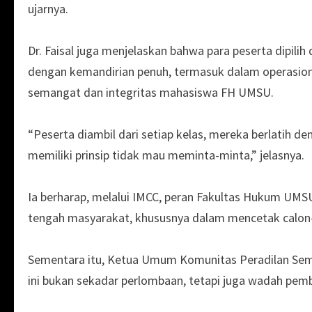
ujarnya.
Dr. Faisal juga menjelaskan bahwa para peserta dipilih
dengan kemandirian penuh, termasuk dalam operasiona
semangat dan integritas mahasiswa FH UMSU.
“Peserta diambil dari setiap kelas, mereka berlatih d
memiliki prinsip tidak mau meminta-minta,” jelasnya.
Ia berharap, melalui IMCC, peran Fakultas Hukum UMS
tengah masyarakat, khususnya dalam mencetak calon-
Sementara itu, Ketua Umum Komunitas Peradilan Se
ini bukan sekadar perlombaan, tetapi juga wadah pem