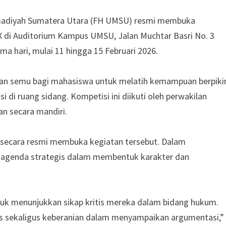
madiyah Sumatera Utara (FH UMSU) resmi membuka
X di Auditorium Kampus UMSU, Jalan Muchtar Basri No. 3
ma hari, mulai 11 hingga 15 Februari 2026.
ilan semu bagi mahasiswa untuk melatih kemampuan berpiki
si di ruang sidang. Kompetisi ini diikuti oleh perwakilan
an secara mandiri.
, secara resmi membuka kegiatan tersebut. Dalam
agenda strategis dalam membentuk karakter dan
tuk menunjukkan sikap kritis mereka dalam bidang hukum.
s sekaligus keberanian dalam menyampaikan argumentasi,”