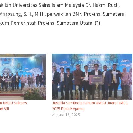
kilan Universitas Sains Islam Malaysia Dr. Hazmi Rusli,
Marpaung, S.H., M.H., perwakilan BNN Provinsi Sumatera
Hukum Pemerintah Provinsi Sumatera Utara. (*)
hum UMSU Sukses
Justitia Sentinels Fahum UMSU Juara I IMCC
d VIII
2025 Piala Kejatisu
August 16, 2025