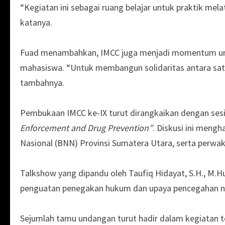
“Kegiatan ini sebagai ruang belajar untuk praktik mela
katanya.
Fuad menambahkan, IMCC juga menjadi momentum unt
mahasiswa. “Untuk membangun solidaritas antara satu
tambahnya.
Pembukaan IMCC ke-IX turut dirangkaikan dengan sesi
Enforcement and Drug Prevention”
. Diskusi ini meng
Nasional (BNN) Provinsi Sumatera Utara, serta perwak
Talkshow yang dipandu oleh Taufiq Hidayat, S.H., M.H
penguatan penegakan hukum dan upaya pencegahan nar
Sejumlah tamu undangan turut hadir dalam kegiatan te