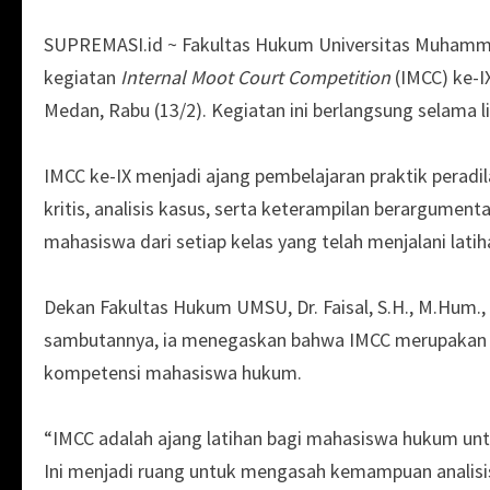
SUPREMASI.id ~ Fakultas Hukum Universitas Muham
kegiatan
Internal Moot Court Competition
(IMCC) ke-I
Medan, Rabu (13/2). Kegiatan ini berlangsung selama li
IMCC ke-IX menjadi ajang pembelajaran praktik perad
kritis, analisis kasus, serta keterampilan berargumenta
mahasiswa dari setiap kelas yang telah menjalani latih
Dekan Fakultas Hukum UMSU, Dr. Faisal, S.H., M.Hum.
sambutannya, ia menegaskan bahwa IMCC merupakan 
kompetensi mahasiswa hukum.
“IMCC adalah ajang latihan bagi mahasiswa hukum un
Ini menjadi ruang untuk mengasah kemampuan analisi