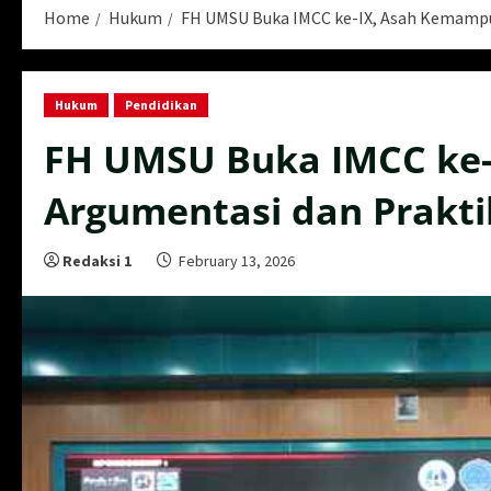
Home
Hukum
FH UMSU Buka IMCC ke-IX, Asah Kemampu
Hukum
Pendidikan
FH UMSU Buka IMCC ke
Argumentasi dan Prakti
Redaksi 1
February 13, 2026