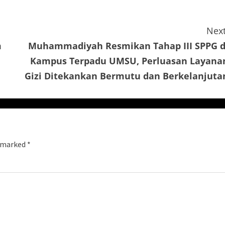
Next
m
Muhammadiyah Resmikan Tahap III SPPG d
m
Kampus Terpadu UMSU, Perluasan Layana
Gizi Ditekankan Bermutu dan Berkelanjuta
e marked
*