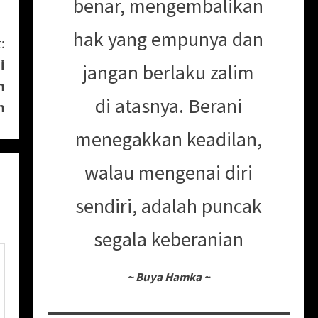
benar, mengembalikan
hak yang empunya dan
:
i
jangan berlaku zalim
n
di atasnya. Berani
n
menegakkan keadilan,
walau mengenai diri
sendiri, adalah puncak
segala keberanian
~
Buya Hamka
~