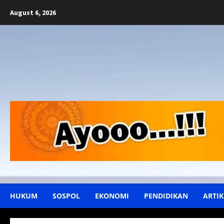
Skip
August 6, 2026
to
content
HUKUM
SOSPOL
EKONOMI
PENDIDIKAN
ARTIK