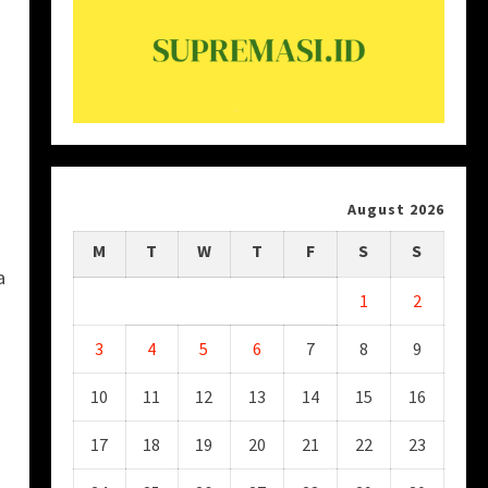
August 2026
M
T
W
T
F
S
S
a
1
2
3
4
5
6
7
8
9
10
11
12
13
14
15
16
17
18
19
20
21
22
23