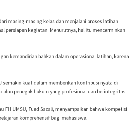
 dari masing-masing kelas dan menjalani proses latihan
l persiapan kegiatan. Menurutnya, hal itu mencerminkan
engan kemandirian bahkan dalam operasional latihan, karena
U semakin kuat dalam memberikan kontribusi nyata di
calon penegak hukum yang profesional dan berintegritas.
mu FH UMSU, Fuad Sazali, menyampaikan bahwa kompetisi
belajaran komprehensif bagi mahasiswa.