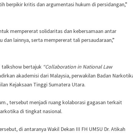
tih berpikir kritis dan argumentasi hukum di persidangan,”
uk mempererat solidaritas dan kebersamaan antar
 dan lainnya, serta mempererat tali persaudaraan,”
 talkshow bertajuk
“Collaboration in National Law
hadirkan akademisi dari Malaysia, perwakilan Badan Narkotik
ilan Kejaksaan Tinggi Sumatera Utara.
um., tersebut menjadi ruang kolaborasi gagasan terkait
kotika di tingkat nasional.
rsebut, di antaranya Wakil Dekan III FH UMSU Dr. Atikah