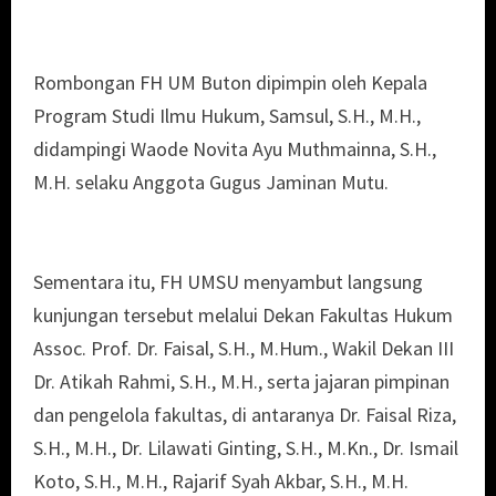
Rombongan FH UM Buton dipimpin oleh Kepala
Program Studi Ilmu Hukum, Samsul, S.H., M.H.,
didampingi Waode Novita Ayu Muthmainna, S.H.,
M.H. selaku Anggota Gugus Jaminan Mutu.
Sementara itu, FH UMSU menyambut langsung
kunjungan tersebut melalui Dekan Fakultas Hukum
Assoc. Prof. Dr. Faisal, S.H., M.Hum., Wakil Dekan III
Dr. Atikah Rahmi, S.H., M.H., serta jajaran pimpinan
dan pengelola fakultas, di antaranya Dr. Faisal Riza,
S.H., M.H., Dr. Lilawati Ginting, S.H., M.Kn., Dr. Ismail
Koto, S.H., M.H., Rajarif Syah Akbar, S.H., M.H.