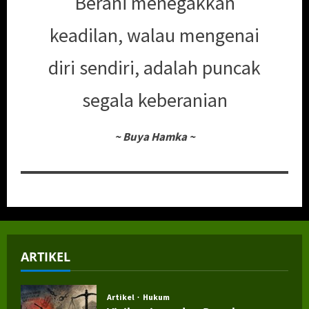
Berani menegakkan
keadilan, walau mengenai
diri sendiri, adalah puncak
segala keberanian
~
Buya Hamka
~
ARTIKEL
Artikel
Hukum