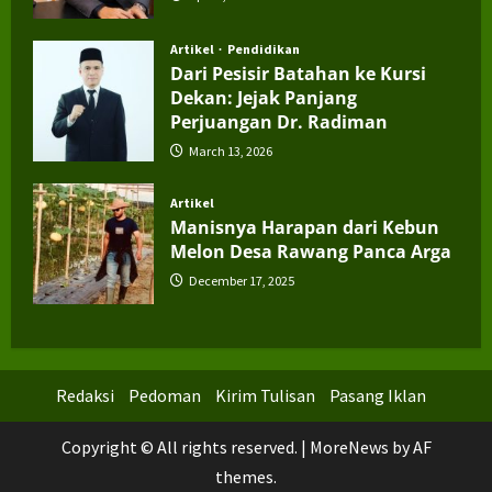
Artikel
Pendidikan
Dari Pesisir Batahan ke Kursi
Dekan: Jejak Panjang
Perjuangan Dr. Radiman
March 13, 2026
Artikel
Manisnya Harapan dari Kebun
Melon Desa Rawang Panca Arga
December 17, 2025
Redaksi
Pedoman
Kirim Tulisan
Pasang Iklan
Copyright © All rights reserved.
|
MoreNews
by AF
themes.