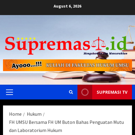
Skip
August 6, 2026
to
content
SUPREMASI TV
Primary
Menu
Home
Hukum
FH UMSU Bersama FH UM Buton Bahas Penguatan Mutu
dan Laboratorium Hukum