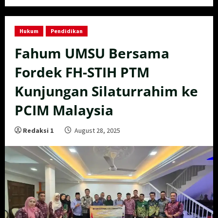
Hukum
Pendidikan
Fahum UMSU Bersama
Fordek FH-STIH PTM
Kunjungan Silaturrahim ke
PCIM Malaysia
Redaksi 1
August 28, 2025