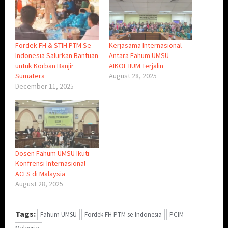
Fordek FH & STIH PTM Se-
Kerjasama Internasional
Indonesia Salurkan Bantuan
Antara Fahum UMSU –
untuk Korban Banjir
AIKOL IIUM Terjalin
Sumatera
August 28, 2025
December 11, 2025
Dosen Fahum UMSU Ikuti
Konfrensi Internasional
ACLS di Malaysia
August 28, 2025
Tags:
Fahum UMSU
Fordek FH PTM se-Indonesia
PCIM