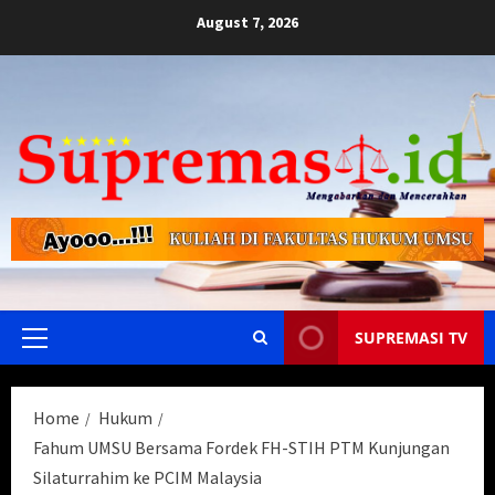
Skip
August 7, 2026
to
content
SUPREMASI TV
Primary
Menu
Home
Hukum
Fahum UMSU Bersama Fordek FH-STIH PTM Kunjungan
Silaturrahim ke PCIM Malaysia