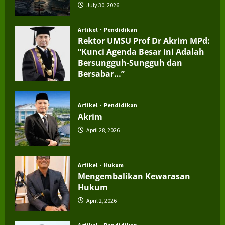
July 30, 2026
Artikel
Pendidikan
Rektor UMSU Prof Dr Akrim MPd:
“Kunci Agenda Besar Ini Adalah
Bersungguh-Sungguh dan
Bersabar…”
July 4, 2026
Artikel
Pendidikan
Akrim
April 28, 2026
Artikel
Hukum
Mengembalikan Kewarasan
Hukum
April 2, 2026