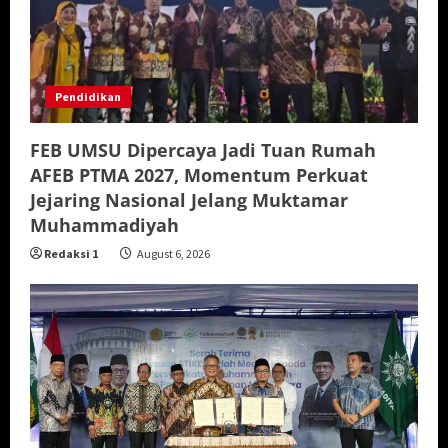
Pendidikan
FEB UMSU Dipercaya Jadi Tuan Rumah
AFEB PTMA 2027, Momentum Perkuat
Jejaring Nasional Jelang Muktamar
Muhammadiyah
Redaksi 1
August 6, 2026