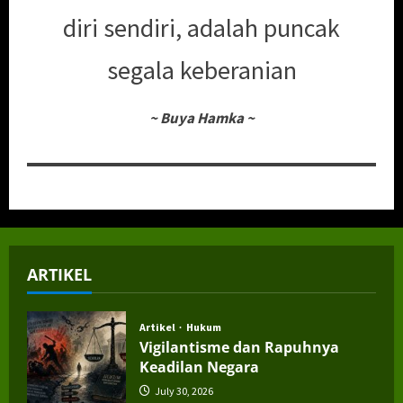
diri sendiri, adalah puncak
segala keberanian
~
Buya Hamka
~
ARTIKEL
Artikel
Hukum
Vigilantisme dan Rapuhnya
Keadilan Negara
July 30, 2026