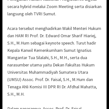
secara hybrid melalui Zoom Meeting serta disiarkan
langsung oleh TVRI Sumut.
Acara tersebut menghadirkan Wakil Menteri Hukum
dan HAM RI Prof. Dr. Edward Omar Sharif Hiariej,
S.H., M.Hum sebagai keynote speech. Turut hadir
Kepala Kanwil Kemenkumham Sumut Ignatius
Mangantar Tua Silalahi, S.H., M.H., serta dua
narasumber utama yaitu Dekan Fakultas Hukum
Universitas Muhammadiyah Sumatera Utara
(UMSU) Assoc. Prof. Dr. Faisal, S.H., M.Hum dan
Tenaga Ahli Komisi III DPR RI Dr. Afdhal Mahatta,
S.H., M.H.
Dalam paparannya, Assoc. Prof. Dr. Faisal