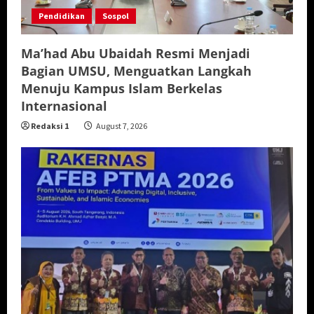
Pendidikan
Sospol
Ma’had Abu Ubaidah Resmi Menjadi
Bagian UMSU, Menguatkan Langkah
Menuju Kampus Islam Berkelas
Internasional
Redaksi 1
August 7, 2026