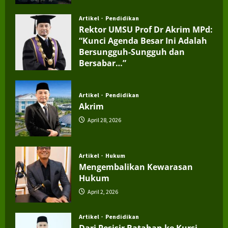
Artikel
Pendidikan
Rektor UMSU Prof Dr Akrim MPd:
“Kunci Agenda Besar Ini Adalah
Bersungguh-Sungguh dan
Bersabar…”
July 4, 2026
Artikel
Pendidikan
Akrim
April 28, 2026
Artikel
Hukum
Mengembalikan Kewarasan
Hukum
April 2, 2026
Artikel
Pendidikan
Dari Pesisir Batahan ke Kursi