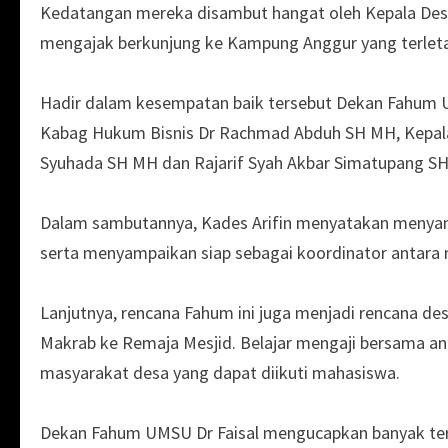
Kedatangan mereka disambut hangat oleh Kepala Des
mengajak berkunjung ke Kampung Anggur yang terleta
Hadir dalam kesempatan baik tersebut Dekan Fahum U
Kabag Hukum Bisnis Dr Rachmad Abduh SH MH, Kepala
Syuhada SH MH dan Rajarif Syah Akbar Simatupang S
Dalam sambutannya, Kades Arifin menyatakan menya
serta menyampaikan siap sebagai koordinator antara
Lanjutnya, rencana Fahum ini juga menjadi rencana de
Makrab ke Remaja Mesjid. Belajar mengaji bersama an
masyarakat desa yang dapat diikuti mahasiswa.
Dekan Fahum UMSU Dr Faisal mengucapkan banyak ter