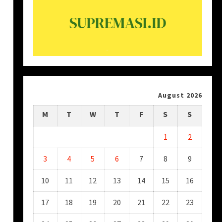
August 2026
M
T
W
T
F
S
S
1
2
3
4
5
6
7
8
9
10
11
12
13
14
15
16
17
18
19
20
21
22
23