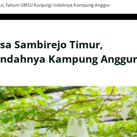
mur, Fahum UMSU Kunjungi Indahnya Kampung Anggur
sa Sambirejo Timur,
Indahnya Kampung Anggu