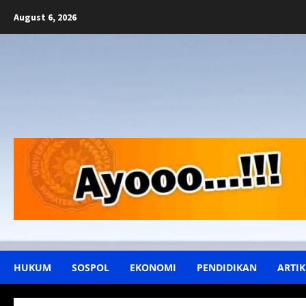
Skip
August 6, 2026
to
content
HUKUM
SOSPOL
EKONOMI
PENDIDIKAN
ARTIK