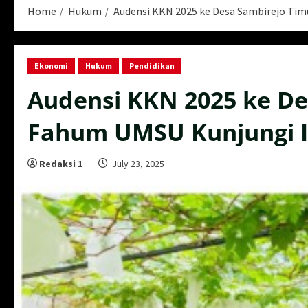
Home
Hukum
Audensi KKN 2025 ke Desa Sambirejo Ti
Ekonomi
Hukum
Pendidikan
Audensi KKN 2025 ke De
Fahum UMSU Kunjungi 
Redaksi 1
July 23, 2025