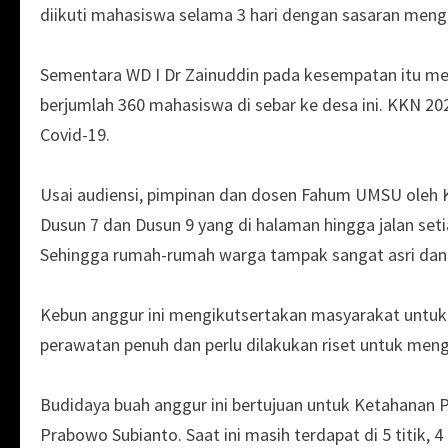
diikuti mahasiswa selama 3 hari dengan sasaran men
Sementara WD I Dr Zainuddin pada kesempatan itu me
berjumlah 360 mahasiswa di sebar ke desa ini. KKN 20
Covid-19.
Usai audiensi, pimpinan dan dosen Fahum UMSU oleh Ka
Dusun 7 dan Dusun 9 yang di halaman hingga jalan s
Sehingga rumah-rumah warga tampak sangat asri dan
Kebun anggur ini mengikutsertakan masyarakat untuk
perawatan penuh dan perlu dilakukan riset untuk meng
Budidaya buah anggur ini bertujuan untuk Ketahana
Prabowo Subianto. Saat ini masih terdapat di 5 titik, 4 