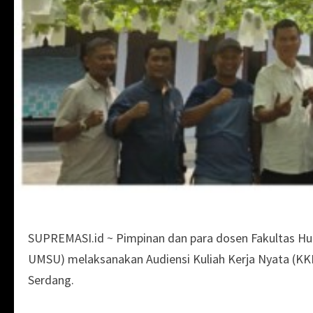
SUPREMASI.id ~ Pimpinan dan para dosen Fakultas 
UMSU) melaksanakan Audiensi Kuliah Kerja Nyata (KKN
Serdang.