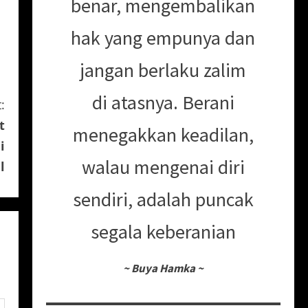
benar, mengembalikan
hak yang empunya dan
jangan berlaku zalim
di atasnya. Berani
:
t
menegakkan keadilan,
i
walau mengenai diri
l
sendiri, adalah puncak
segala keberanian
~
Buya Hamka
~