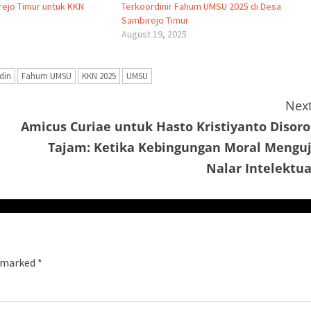
ejo Timur untuk KKN
Terkoordinir Fahum UMSU 2025 di Desa
Sambirejo Timur
August 19, 2025
din
Fahum UMSU
KKN 2025
UMSU
Next
Amicus Curiae untuk Hasto Kristiyanto Disoro
Tajam: Ketika Kebingungan Moral Menguj
Nalar Intelektua
e marked
*