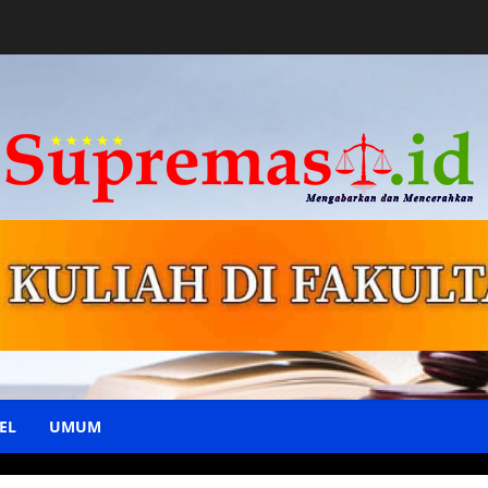
EL
UMUM