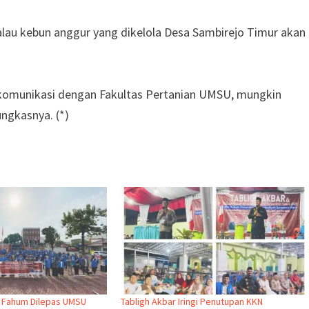
alau kebun anggur yang dikelola Desa Sambirejo Timur akan
erkomunikasi dengan Fakultas Pertanian UMSU, mungkin
ngkasnya. (*)
 Fahum Dilepas UMSU
Tabligh Akbar Iringi Penutupan KKN