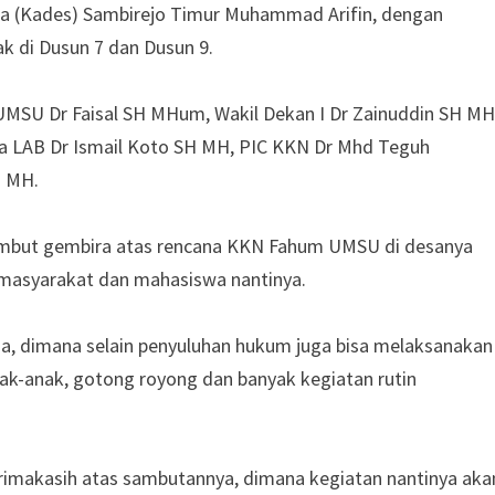
a (Kades) Sambirejo Timur Muhammad Arifin, dengan
k di Dusun 7 dan Dusun 9.
MSU Dr Faisal SH MHum, Wakil Dekan I Dr Zainuddin SH MH
 LAB Dr Ismail Koto SH MH, PIC KKN Dr Mhd Teguh
H MH.
mbut gembira atas rencana KKN Fahum UMSU di desanya
 masyarakat dan mahasiswa nantinya.
sa, dimana selain penyuluhan hukum juga bisa melaksanakan
ak-anak, gotong royong dan banyak kegiatan rutin
imakasih atas sambutannya, dimana kegiatan nantinya aka