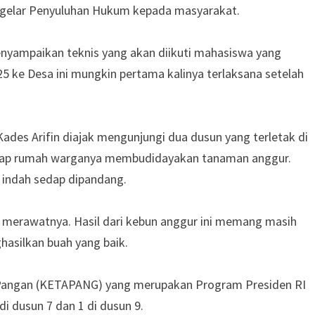
ggelar Penyuluhan Hukum kepada masyarakat.
nyampaikan teknis yang akan diikuti mahasiswa yang
25 ke Desa ini mungkin pertama kalinya terlaksana setelah
des Arifin diajak mengunjungi dua dusun yang terletak di
etiap rumah warganya membudidayakan tanaman anggur.
 indah sedap dipandang.
 merawatnya. Hasil dari kebun anggur ini memang masih
hasilkan buah yang baik.
n Pangan (KETAPANG) yang merupakan Program Presiden RI
di dusun 7 dan 1 di dusun 9.