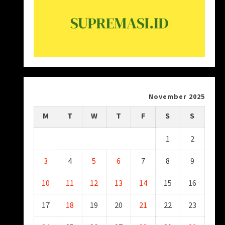
November 2025
M
T
W
T
F
S
S
1
2
3
4
5
6
7
8
9
10
11
12
13
14
15
16
17
18
19
20
21
22
23