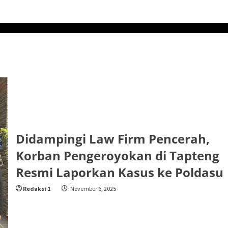
Didampingi Law Firm Pencerah,
Korban Pengeroyokan di Tapteng
Resmi Laporkan Kasus ke Poldasu
Redaksi 1
November 6, 2025