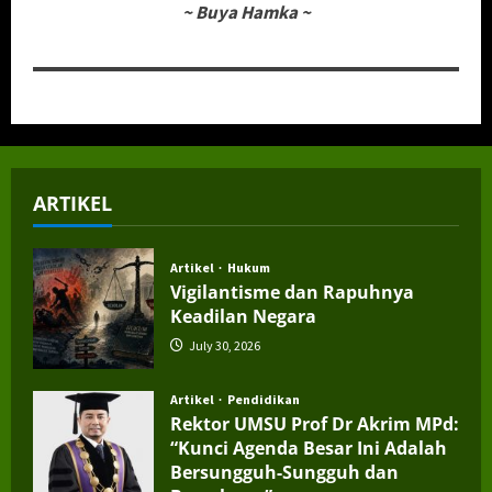
~
Buya Hamka
~
ARTIKEL
Artikel
Hukum
Vigilantisme dan Rapuhnya
Keadilan Negara
July 30, 2026
Artikel
Pendidikan
Rektor UMSU Prof Dr Akrim MPd:
“Kunci Agenda Besar Ini Adalah
Bersungguh-Sungguh dan