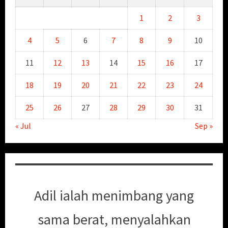
1
2
3
4
5
6
7
8
9
10
11
12
13
14
15
16
17
18
19
20
21
22
23
24
25
26
27
28
29
30
31
« Jul
Sep »
Adil ialah menimbang yang
sama berat, menyalahkan