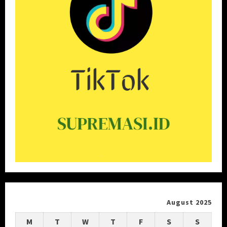
August 2025
M
T
W
T
F
S
S