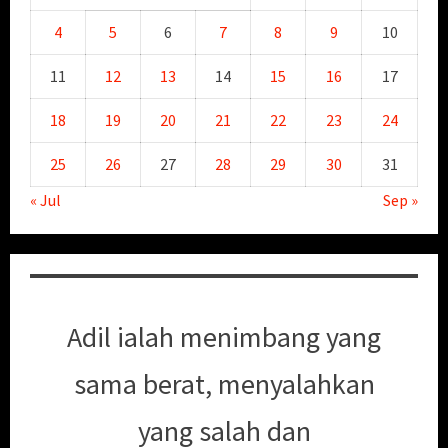
4
5
6
7
8
9
10
11
12
13
14
15
16
17
18
19
20
21
22
23
24
25
26
27
28
29
30
31
« Jul
Sep »
Adil ialah menimbang yang
sama berat, menyalahkan
yang salah dan