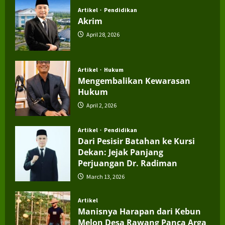
Artikel
Pendidikan
Akrim
April 28, 2026
Artikel
Hukum
Mengembalikan Kewarasan
Hukum
April 2, 2026
Artikel
Pendidikan
Dari Pesisir Batahan ke Kursi
Dekan: Jejak Panjang
Perjuangan Dr. Radiman
March 13, 2026
Artikel
Manisnya Harapan dari Kebun
Melon Desa Rawang Panca Arga