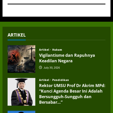
ARTIKEL
Artikel
Hukum
Vigilantisme dan Rapuhnya
Keadilan Negara
July 30, 2026
Artikel
Pendidikan
Rektor UMSU Prof Dr Akrim MPd:
“Kunci Agenda Besar Ini Adalah
Bersungguh-Sungguh dan
Bersabar…”
July 4, 2026