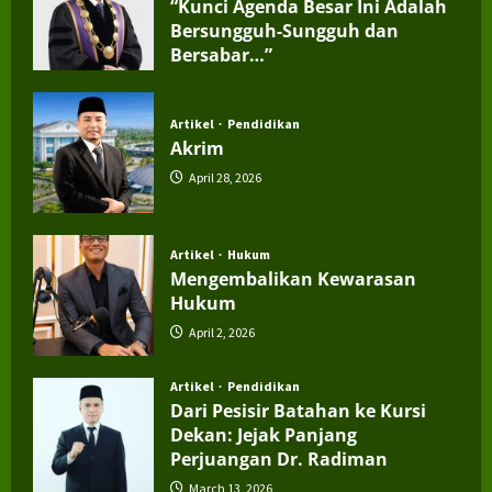
“Kunci Agenda Besar Ini Adalah
Bersungguh-Sungguh dan
Bersabar…”
July 4, 2026
Artikel
Pendidikan
Akrim
April 28, 2026
Artikel
Hukum
Mengembalikan Kewarasan
Hukum
April 2, 2026
Artikel
Pendidikan
Dari Pesisir Batahan ke Kursi
Dekan: Jejak Panjang
Perjuangan Dr. Radiman
March 13, 2026