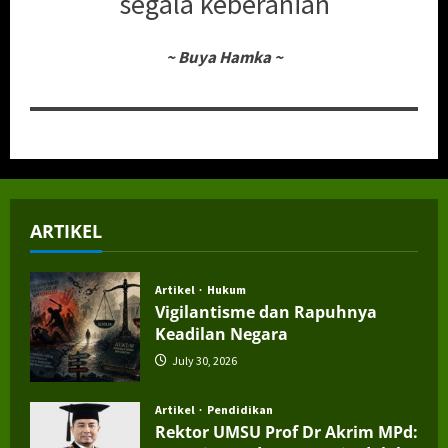
segala keberanian
~
Buya Hamka
~
ARTIKEL
Artikel
Hukum
Vigilantisme dan Rapuhnya
Keadilan Negara
July 30, 2026
Artikel
Pendidikan
Rektor UMSU Prof Dr Akrim MPd: