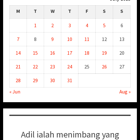
M
T
W
T
F
S
S
1
2
3
4
5
6
7
8
9
10
11
12
13
14
15
16
17
18
19
20
21
22
23
24
25
26
27
28
29
30
31
« Jun
Aug »
Adil ialah menimbang yang