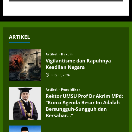
ARTIKEL
Artikel
Hukum
Vigilantisme dan Rapuhnya
Keadilan Negara
July 30, 2026
Artikel
Pendidikan
Rektor UMSU Prof Dr Akrim MPd:
“Kunci Agenda Besar Ini Adalah
Bersungguh-Sungguh dan
Bersabar…”
July 4, 2026