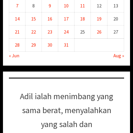
7
8
9
10
11
12
13
14
15
16
17
18
19
20
21
22
23
24
25
26
27
28
29
30
31
« Jun
Aug »
Adil ialah menimbang yang
sama berat, menyalahkan
yang salah dan