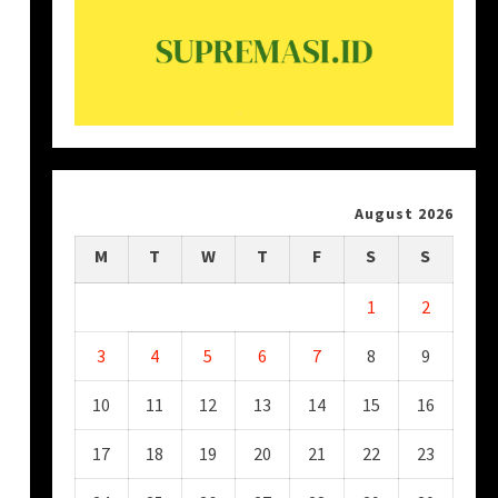
August 2026
M
T
W
T
F
S
S
1
2
3
4
5
6
7
8
9
10
11
12
13
14
15
16
17
18
19
20
21
22
23