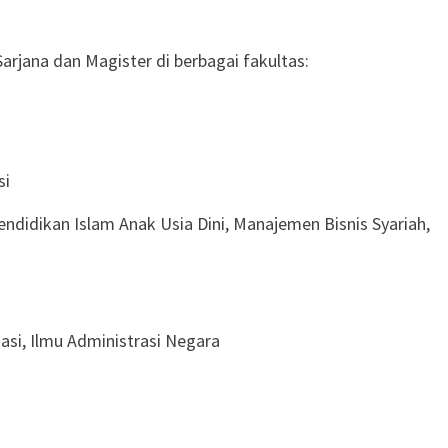
rjana dan Magister di berbagai fakultas:
si
ndidikan Islam Anak Usia Dini, Manajemen Bisnis Syariah,
kasi, Ilmu Administrasi Negara