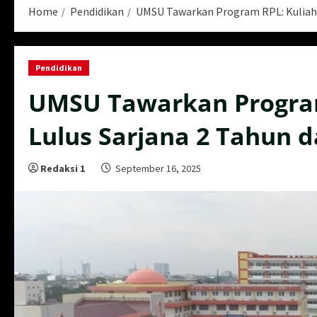
Home
Pendidikan
UMSU Tawarkan Program RPL: Kuliah F
Pendidikan
UMSU Tawarkan Program 
Lulus Sarjana 2 Tahun 
Redaksi 1
September 16, 2025