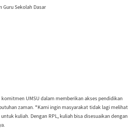
n Guru Sekolah Dasar
kti komitmen UMSU dalam memberikan akses pendidikan
kebutuhan zaman. “Kami ingin masyarakat tidak lagi melihat
untuk kuliah. Dengan RPL, kuliah bisa disesuaikan dengan
ya.