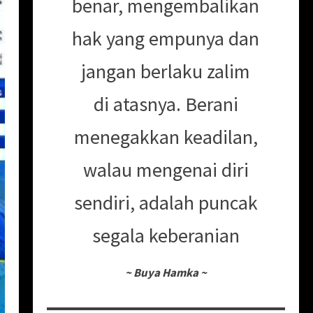
benar, mengembalikan
hak yang empunya dan
jangan berlaku zalim
di atasnya. Berani
menegakkan keadilan,
walau mengenai diri
sendiri, adalah puncak
segala keberanian
~
Buya Hamka
~