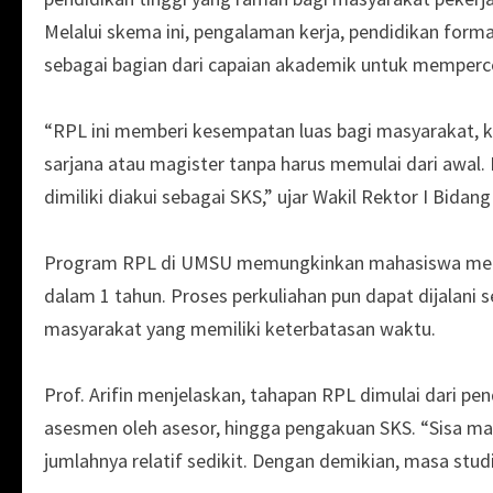
Melalui skema ini, pengalaman kerja, pendidikan form
sebagai bagian dari capaian akademik untuk memperce
“RPL ini memberi kesempatan luas bagi masyarakat, kh
sarjana atau magister tanpa harus memulai dari awal.
dimiliki diakui sebagai SKS,” ujar Wakil Rektor I Bi
Program RPL di UMSU memungkinkan mahasiswa menyel
dalam 1 tahun. Proses perkuliahan pun dapat dijalani s
masyarakat yang memiliki keterbatasan waktu.
Prof. Arifin menjelaskan, tahapan RPL dimulai dari pend
asesmen oleh asesor, hingga pengakuan SKS. “Sisa ma
jumlahnya relatif sedikit. Dengan demikian, masa studi 