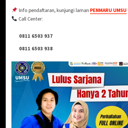
Info pendaftaran, kunjungi laman
PENMARU UMSU
Call Center:
0811 6503 937
0811 6503 938