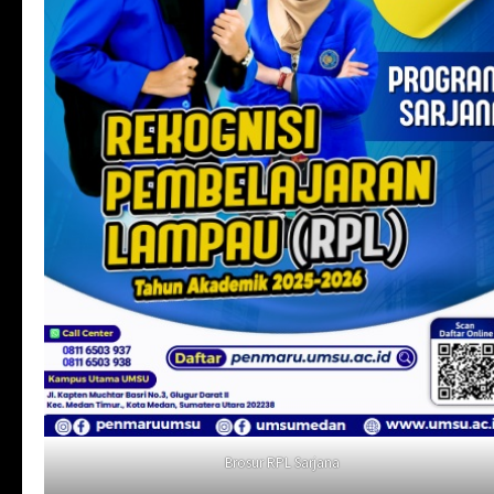
Brosur RPL Sarjana