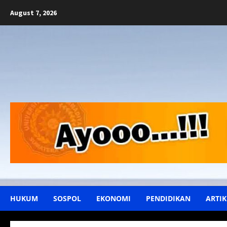
Skip
August 7, 2026
to
content
HUKUM
SOSPOL
EKONOMI
PENDIDIKAN
ARTIK