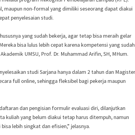
al, maupun non-formal yang dimiliki seseorang dapat diakui
pat penyelesaian studi.
ususnya yang sudah bekerja, agar tetap bisa meraih gelar
 Mereka bisa lulus lebih cepat karena kompetensi yang sudah
dang Akademik UMSU, Prof. Dr. Muhammad Arifin, SH, MHum.
esaikan studi Sarjana hanya dalam 2 tahun dan Magiste
ecara full online, sehingga fleksibel bagi pekerja maupun
aftaran dan pengisian formulir evaluasi diri, dilanjutkan
ta kuliah yang belum diakui tetap harus ditempuh, namun
bisa lebih singkat dan efisien,” jelasnya.