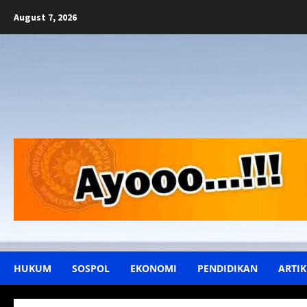
Skip
August 7, 2026
to
content
HUKUM
SOSPOL
EKONOMI
PENDIDIKAN
ARTIK