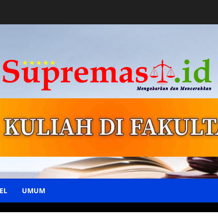
EL
UMUM