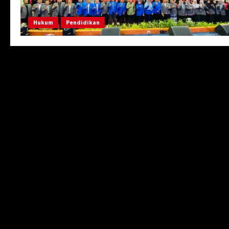
Hukum
Pendidikan