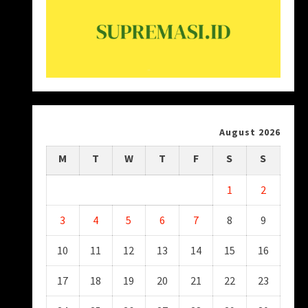
August 2026
M
T
W
T
F
S
S
1
2
3
4
5
6
7
8
9
10
11
12
13
14
15
16
17
18
19
20
21
22
23