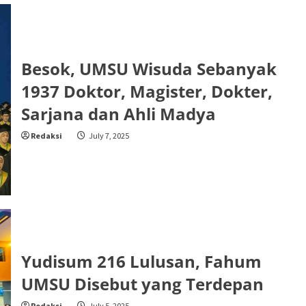
Besok, UMSU Wisuda Sebanyak
1937 Doktor, Magister, Dokter,
Sarjana dan Ahli Madya
Redaksi
July 7, 2025
Yudisum 216 Lulusan, Fahum
UMSU Disebut yang Terdepan
Redaksi
July 5, 2025