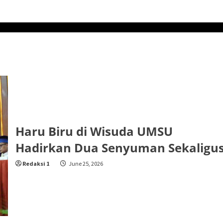
Haru Biru di Wisuda UMSU
Hadirkan Dua Senyuman Sekaligu
Redaksi 1
June 25, 2026