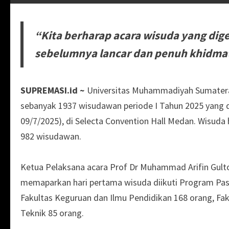
“Kita berharap acara wisuda yang digela
sebelumnya lancar dan penuh khidmat
SUPREMASI.id ~
Universitas Muhammadiyah Sumater
sebanyak 1937 wisudawan periode I Tahun 2025 yang d
09/7/2025), di Selecta Convention Hall Medan. Wisuda 
982 wisudawan.
Ketua Pelaksana acara Prof Dr Muhammad Arifin Gul
memaparkan hari pertama wisuda diikuti Program Pasc
Fakultas Keguruan dan Ilmu Pendidikan 168 orang, Faku
Teknik 85 orang.