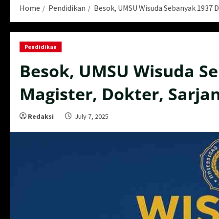
Home
Pendidikan
Besok, UMSU Wisuda Sebanyak 1937 Do
Pendidikan
Besok, UMSU Wisuda Se
Magister, Dokter, Sarja
Redaksi
July 7, 2025