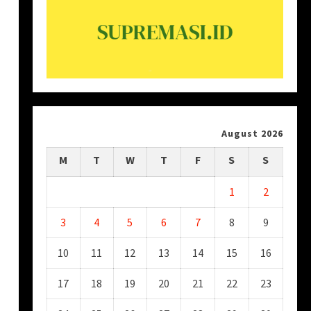
August 2026
M
T
W
T
F
S
S
1
2
3
4
5
6
7
8
9
10
11
12
13
14
15
16
17
18
19
20
21
22
23