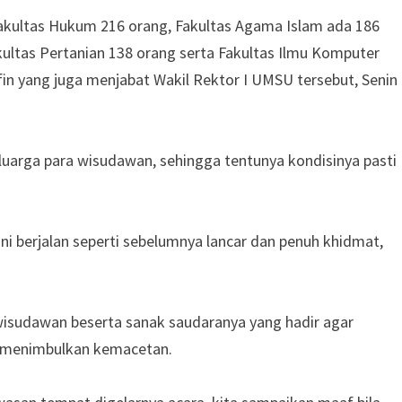
Fakultas Hukum 216 orang, Fakultas Agama Islam ada 186
kultas Pertanian 138 orang serta Fakultas Ilmu Komputer
fin yang juga menjabat Wakil Rektor I UMSU tersebut, Senin
 keluarga para wisudawan, sehingga tentunya kondisinya pasti
 ini berjalan seperti sebelumnya lancar dan penuh khidmat,
 wisudawan beserta sanak saudaranya yang hadir agar
k menimbulkan kemacetan.