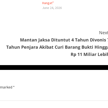
Hangat”
June 24, 2026
Next
Mantan Jaksa Dituntut 4 Tahun Divonis 
Tahun Penjara Akibat Curi Barang Bukti Hingg
Rp 11 Miliar Lebi
e marked
*