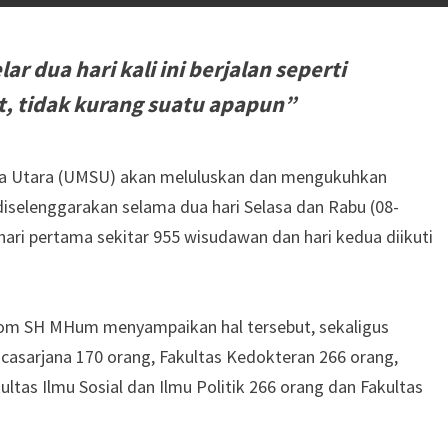
r dua hari kali ini berjalan seperti
, tidak kurang suatu apapun”
a Utara (UMSU) akan meluluskan dan mengukuhkan
iselenggarakan selama dua hari Selasa dan Rabu (08-
hari pertama sekitar 955 wisudawan dan hari kedua diikuti
tom SH MHum menyampaikan hal tersebut, sekaligus
asarjana 170 orang, Fakultas Kedokteran 266 orang,
ltas Ilmu Sosial dan Ilmu Politik 266 orang dan Fakultas