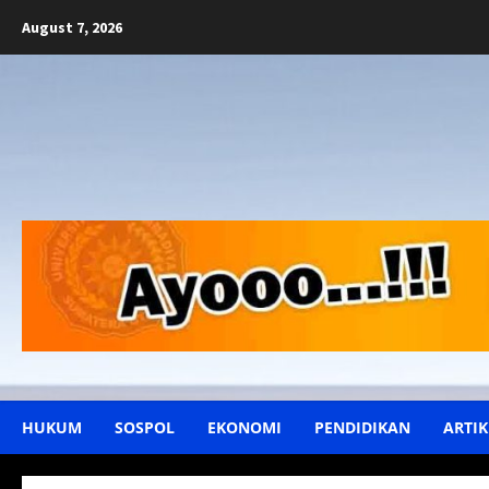
Skip
August 7, 2026
to
content
HUKUM
SOSPOL
EKONOMI
PENDIDIKAN
ARTIK