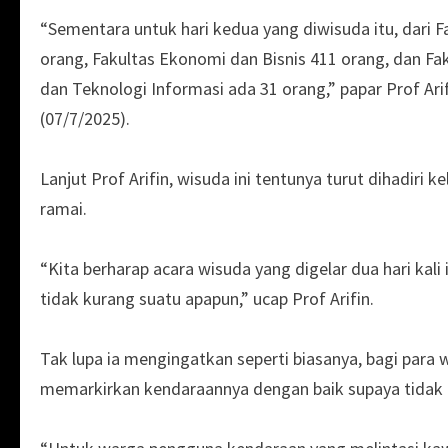
“Sementara untuk hari kedua yang diwisuda itu, dari 
orang, Fakultas Ekonomi dan Bisnis 411 orang, dan Fa
dan Teknologi Informasi ada 31 orang,” papar Prof Ari
(07/7/2025).
Lanjut Prof Arifin, wisuda ini tentunya turut dihadiri
ramai.
“Kita berharap acara wisuda yang digelar dua hari kali
tidak kurang suatu apapun,” ucap Prof Arifin.
Tak lupa ia mengingatkan seperti biasanya, bagi para
memarkirkan kendaraannya dengan baik supaya tida